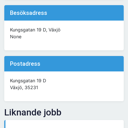
Besöksadress
Kungsgatan 19 D, Växjö
None
Postadress
Kungsgatan 19 D
Växjö, 35231
Liknande jobb