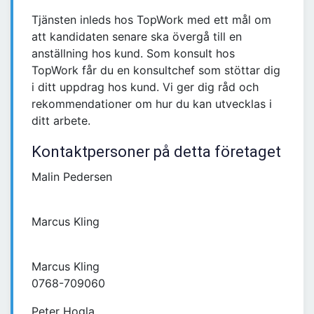
Tjänsten inleds hos TopWork med ett mål om
att kandidaten senare ska övergå till en
anställning hos kund. Som konsult hos
TopWork får du en konsultchef som stöttar dig
i ditt uppdrag hos kund. Vi ger dig råd och
rekommendationer om hur du kan utvecklas i
ditt arbete.
Kontaktpersoner på detta företaget
Malin Pedersen
Marcus Kling
Marcus Kling
0768-709060
Peter Hogla