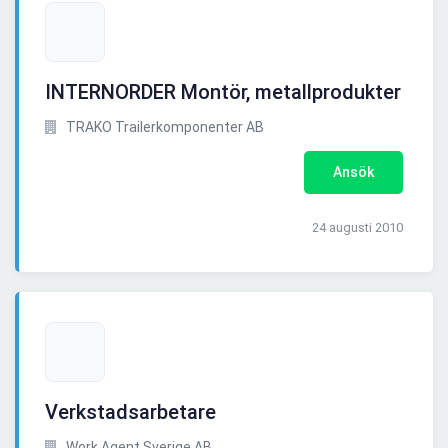
INTERNORDER Montör, metallprodukter
TRAKO Trailerkomponenter AB
Ansök
24 augusti 2010
Verkstadsarbetare
Work Agent Sverige AB