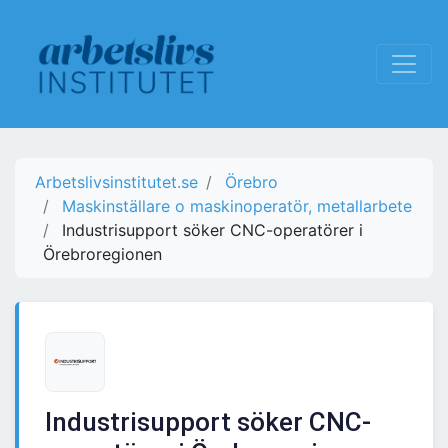
Arbetslivsinstitutet.se
Örebro
Maskinställare o maskinoperatör, metallarbete
Industrisupport söker CNC-operatörer i
Örebroregionen
Industrisupport söker CNC-