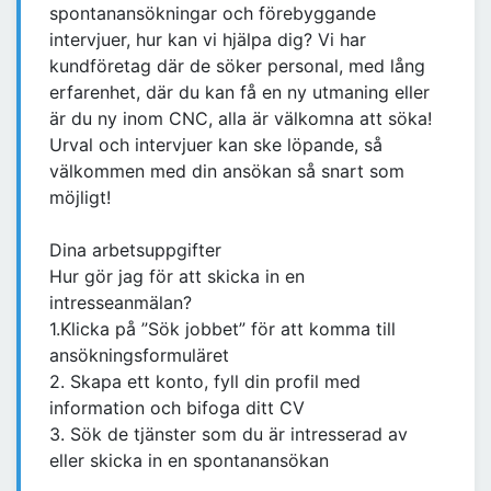
spontanansökningar och förebyggande
intervjuer, hur kan vi hjälpa dig? Vi har
kundföretag där de söker personal, med lång
erfarenhet, där du kan få en ny utmaning eller
är du ny inom CNC, alla är välkomna att söka!
Urval och intervjuer kan ske löpande, så
välkommen med din ansökan så snart som
möjligt!
Dina arbetsuppgifter
Hur gör jag för att skicka in en
intresseanmälan?
1.Klicka på ”Sök jobbet” för att komma till
ansökningsformuläret
2. Skapa ett konto, fyll din profil med
information och bifoga ditt CV
3. Sök de tjänster som du är intresserad av
eller skicka in en spontanansökan