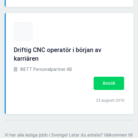
Driftig CNC operatör i början av
karriären
IKETT Personalpartner AB
Ansök
23 augusti 2010
Vi har alla lediga jobb i Sverige! Letar du arbete? Välkommen till