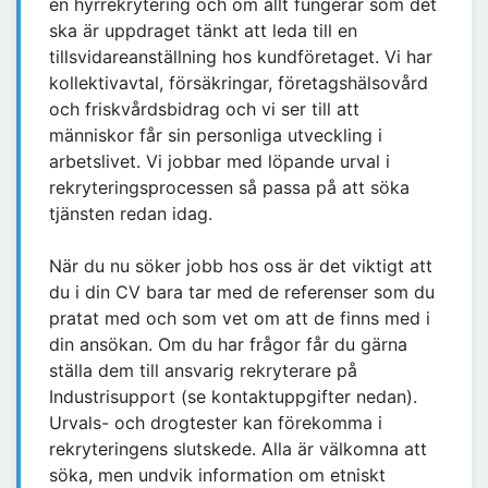
en hyrrekrytering och om allt fungerar som det
ska är uppdraget tänkt att leda till en
tillsvidareanställning hos kundföretaget. Vi har
kollektivavtal, försäkringar, företagshälsovård
och friskvårdsbidrag och vi ser till att
människor får sin personliga utveckling i
arbetslivet. Vi jobbar med löpande urval i
rekryteringsprocessen så passa på att söka
tjänsten redan idag.
När du nu söker jobb hos oss är det viktigt att
du i din CV bara tar med de referenser som du
pratat med och som vet om att de finns med i
din ansökan. Om du har frågor får du gärna
ställa dem till ansvarig rekryterare på
Industrisupport (se kontaktuppgifter nedan).
Urvals- och drogtester kan förekomma i
rekryteringens slutskede. Alla är välkomna att
söka, men undvik information om etniskt