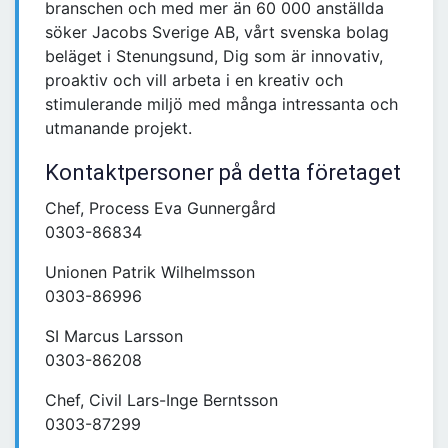
branschen och med mer än 60 000 anställda
söker Jacobs Sverige AB, vårt svenska bolag
beläget i Stenungsund, Dig som är innovativ,
proaktiv och vill arbeta i en kreativ och
stimulerande miljö med många intressanta och
utmanande projekt.
Kontaktpersoner på detta företaget
Chef, Process Eva Gunnergård
0303-86834
Unionen Patrik Wilhelmsson
0303-86996
SI Marcus Larsson
0303-86208
Chef, Civil Lars-Inge Berntsson
0303-87299