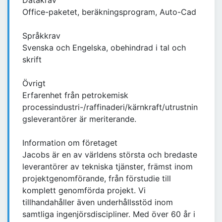
Datakrav
Office-paketet, beräkningsprogram, Auto-Cad
Språkkrav
Svenska och Engelska, obehindrad i tal och
skrift
Övrigt
Erfarenhet från petrokemisk
processindustri-/raffinaderi/kärnkraft/utrustnin
gsleverantörer är meriterande.
Information om företaget
Jacobs är en av världens största och bredaste
leverantörer av tekniska tjänster, främst inom
projektgenomförande, från förstudie till
komplett genomförda projekt. Vi
tillhandahåller även underhållsstöd inom
samtliga ingenjörsdiscipliner. Med över 60 år i