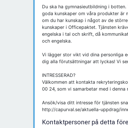
Du ska ha gymnasieutbildning i botten.
goda kunskaper om våra produkter är m
om du har kunskap i något av de störr
kunskaper i Officepaktet. Tjänsten krä
engelska i tal och skrift, då kommunika
och engelska.
Vi lägger stor vikt vid dina personliga
dig alla förutsättningar att lyckas! Vi 
INTRESSERAD?
Välkommen att kontakta rekryteringsko
00 24, som vi samarbetar med i denna r
Ansök/visa ditt intresse för tjänsten sna
http://capurval.se/aktuella-uppdrag/inn
Kontaktpersoner på detta för