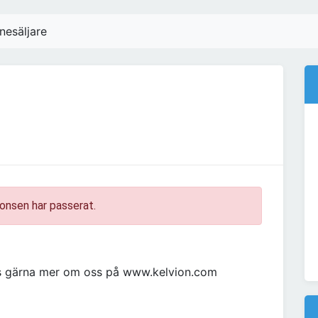
nnesäljare
onsen har passerat.
Läs gärna mer om oss på www.kelvion.com