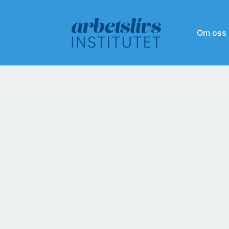
Om oss