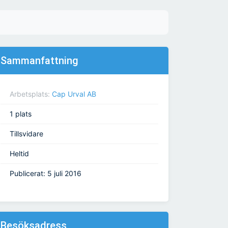
Sammanfattning
Arbetsplats:
Cap Urval AB
1 plats
Tillsvidare
Heltid
Publicerat: 5 juli 2016
Besöksadress