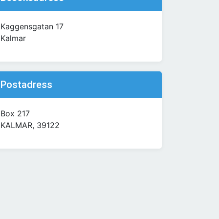
Kaggensgatan 17
Kalmar
Postadress
Box 217
KALMAR, 39122