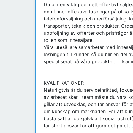
Du blir en viktig del i ett effektivt sä
och finner effektiva lösningar på olik
telefonförsäljning och merförsäljning, 
transporter, teknik och produkter. Ord
uppföljning av offerter och prisfrågor ä
rollen som innesäljare.
Våra utesäljare samarbetar med innesälj
lösningen till kunder, så du blir en del
specialiserat på våra produkter. Tillsam
KVALIFIKATIONER
Naturligtvis är du serviceinriktad, foku
av arbetet sker i team måste du vara
gillar att utvecklas, och tar ansvar för
din kunskap om marknaden. För att kun
bästa sätt är du självklart social och ut
tar stort ansvar för att göra det på ett