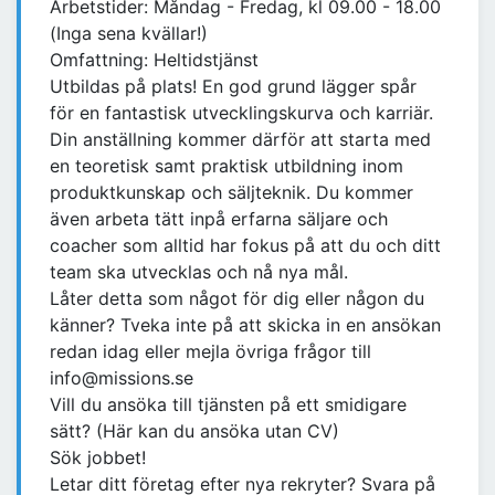
Arbetstider: Måndag - Fredag, kl 09.00 - 18.00
(Inga sena kvällar!)
Omfattning: Heltidstjänst
Utbildas på plats! En god grund lägger spår
för en fantastisk utvecklingskurva och karriär.
Din anställning kommer därför att starta med
en teoretisk samt praktisk utbildning inom
produktkunskap och säljteknik. Du kommer
även arbeta tätt inpå erfarna säljare och
coacher som alltid har fokus på att du och ditt
team ska utvecklas och nå nya mål.
Låter detta som något för dig eller någon du
känner? Tveka inte på att skicka in en ansökan
redan idag eller mejla övriga frågor till
info@missions.se
Vill du ansöka till tjänsten på ett smidigare
sätt? (Här kan du ansöka utan CV)
Sök jobbet!
Letar ditt företag efter nya rekryter? Svara på