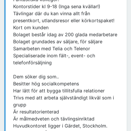
Kontorstider kl 9-18 (Inga sena kvällar!)
Tävlingar där du kan vinna allt från
presentkort, utlandsresor eller körkortspaket!
Kort om kunden
Bolaget består idag av 200 glada medarbetare
Bolaget grundades av säljare, för säljare
Samarbeten med Telia och Telenor
Specialiserade inom fält-, event- och
telefonförsäljning
Dem söker dig som..
Besitter hög socialkompetens
Har lätt för att bygga tillitsfulla relationer
Trivs med att arbeta självständigt likväl som i
grupp
Är resultatorienterad
Är målmedveten och tävlingsinriktad
Huvudkontoret ligger i Gärdet, Stockholm.