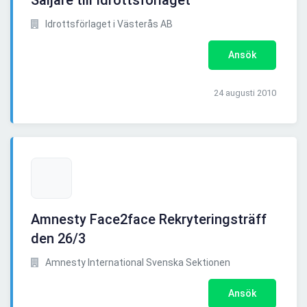
Säljare till Idrottsförlaget
Idrottsförlaget i Västerås AB
Ansök
24 augusti 2010
Amnesty Face2face Rekryteringsträff
den 26/3
Amnesty International Svenska Sektionen
Ansök