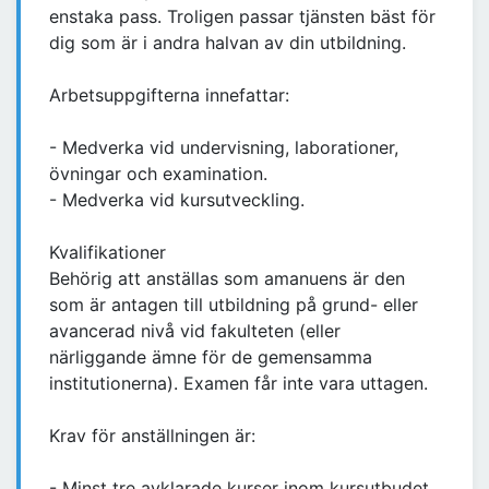
enstaka pass. Troligen passar tjänsten bäst för
dig som är i andra halvan av din utbildning.
Arbetsuppgifterna innefattar:
- Medverka vid undervisning, laborationer,
övningar och examination.
- Medverka vid kursutveckling.
Kvalifikationer
Behörig att anställas som amanuens är den
som är antagen till utbildning på grund- eller
avancerad nivå vid fakulteten (eller
närliggande ämne för de gemensamma
institutionerna). Examen får inte vara uttagen.
Krav för anställningen är:
- Minst tre avklarade kurser inom kursutbudet