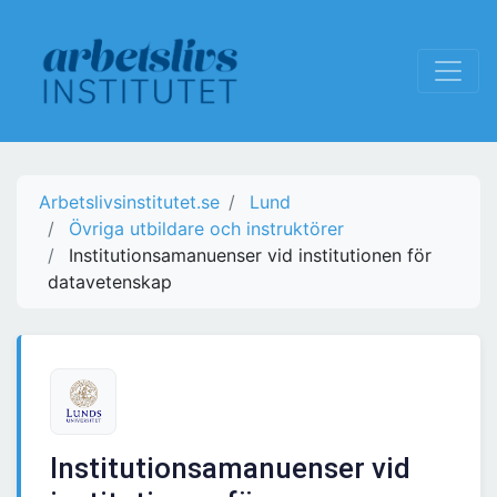
Arbetslivsinstitutet.se
Lund
Övriga utbildare och instruktörer
Institutionsamanuenser vid institutionen för
datavetenskap
Institutionsamanuenser vid