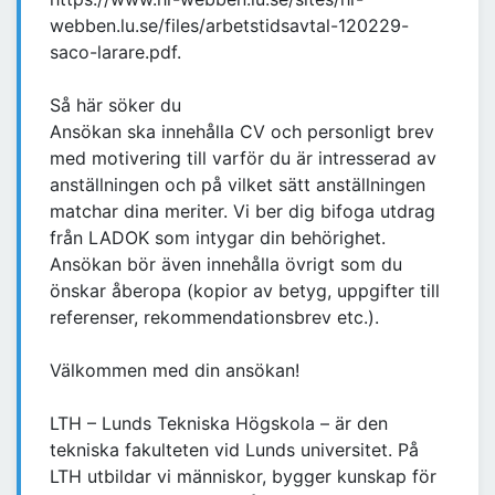
webben.lu.se/files/arbetstidsavtal-120229-
saco-larare.pdf.
Så här söker du
Ansökan ska innehålla CV och personligt brev
med motivering till varför du är intresserad av
anställningen och på vilket sätt anställningen
matchar dina meriter. Vi ber dig bifoga utdrag
från LADOK som intygar din behörighet.
Ansökan bör även innehålla övrigt som du
önskar åberopa (kopior av betyg, uppgifter till
referenser, rekommendationsbrev etc.).
Välkommen med din ansökan!
LTH – Lunds Tekniska Högskola – är den
tekniska fakulteten vid Lunds universitet. På
LTH utbildar vi människor, bygger kunskap för