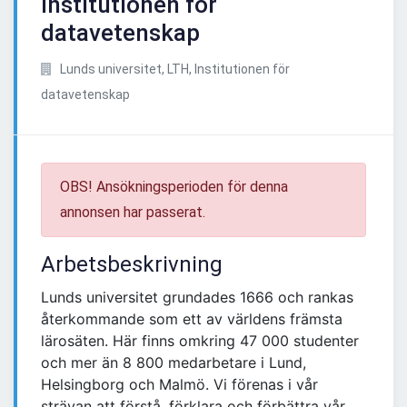
institutionen för
datavetenskap
Lunds universitet, LTH, Institutionen för
datavetenskap
OBS! Ansökningsperioden för denna
annonsen har passerat.
Arbetsbeskrivning
Lunds universitet grundades 1666 och rankas
återkommande som ett av världens främsta
lärosäten. Här finns omkring 47 000 studenter
och mer än 8 800 medarbetare i Lund,
Helsingborg och Malmö. Vi förenas i vår
strävan att förstå, förklara och förbättra vår