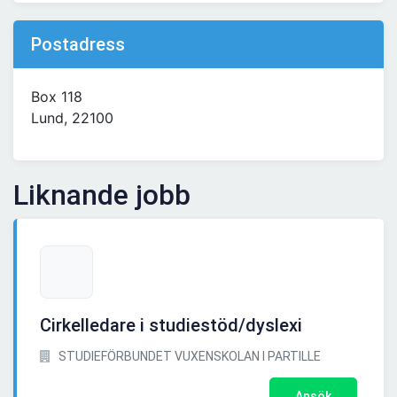
Postadress
Box 118
Lund, 22100
Liknande jobb
Cirkelledare i studiestöd/dyslexi
STUDIEFÖRBUNDET VUXENSKOLAN I PARTILLE
Ansök