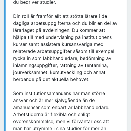
du bedriver studier.
Din roll är framför allt att stötta lärare i de
dagliga arbetsuppgifterna och du blir en del av
lärarlaget på avdelningen. Du kommer att
hjälpa till med undervisning på institutionens
kurser samt assistera kursansvariga med
relaterade arbetsuppgifter såsom till exempel
rycka in som labbhandledare, bedömning av
inlämningsuppgifter, rättning av tentamina,
jourverksamhet, kursutveckling och annat
beroende på det aktuella behovet.
Som institutionsamanuens har man större
ansvar och är mer självgående än de
amanuenser som enbart är labbhandledare.
Arbetstiderna är flexibla och enligt
överenskommelse, men vi förväntar oss att
man har utrymme i sina studier för mer än