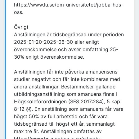
https://www.lu.se/om-universitetet/jobba-hos-
oss.
Övrigt
Anställningen är tidsbegränsad under perioden
2025-01-20-2025-06-30 eller enligt
överenskommelse och avser omfattning 25-
30% enligt överenskommelse.
Anställningen får inte påverka amanuensens
studier negativt och får inte kombineras med
andra anställningar. Bestämmelser gällande
utbildningsanställning som amanuens finns i
Högskoleförordningen (SFS 2017:284), 5 kap
8-12 §§. En anställning som amanuens får vara
högst 50% av full arbetstid och får vara
tidsbegränsad till högst ett år, sammanlagt
max tre år. Anställningen omfattas av
https://www.hr-webben.lu.se/sites/hr-