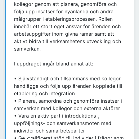
kollegor genom att planera, genomföra och
följa upp insatser för nyanlända och andra
målgrupper i etableringsprocessen. Rollen
innebär ett stort eget ansvar för ärenden och
arbetsuppgifter inom givna ramar samt att
aktivt bidra till verksamhetens utveckling och
samverkan.
I uppdraget ingår bland annat att:
• Självständigt och tillsammans med kollegor
handlägga och följa upp ärenden kopplade till
etablering och integration
• Planera, samordna och genomföra insatser i
samverkan med kollegor och externa aktörer
• Vara en aktiv part i introduktions-,
uppföljnings- och samverkansmöten med
individer och samarbetsparter
• Ge kvalificerat stöd till individer i frågor som