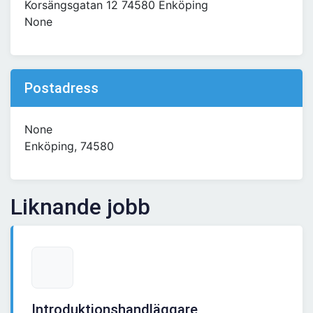
Korsängsgatan 12 74580 Enköping
None
Postadress
None
Enköping, 74580
Liknande jobb
Introduktionshandläggare