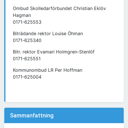
Ombud Skolledarförbundet Christian Eklöv
Hagman
0171-625553
Biträdande rektor Louise Öhman
0171-625340
Bitr. rektor Evamari Holmgren-Stenlöf
0171-625551
Kommunombud LR Per Hoffman
0171-625004
Sammanfattning