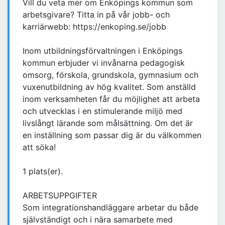
Vill du veta mer om Enköpings kommun som
arbetsgivare? Titta in på vår jobb- och
karriärwebb: https://enkoping.se/jobb
Inom utbildningsförvaltningen i Enköpings
kommun erbjuder vi invånarna pedagogisk
omsorg, förskola, grundskola, gymnasium och
vuxenutbildning av hög kvalitet. Som anställd
inom verksamheten får du möjlighet att arbeta
och utvecklas i en stimulerande miljö med
livslångt lärande som målsättning. Om det är
en inställning som passar dig är du välkommen
att söka!
1 plats(er).
ARBETSUPPGIFTER
Som integrationshandläggare arbetar du både
självständigt och i nära samarbete med