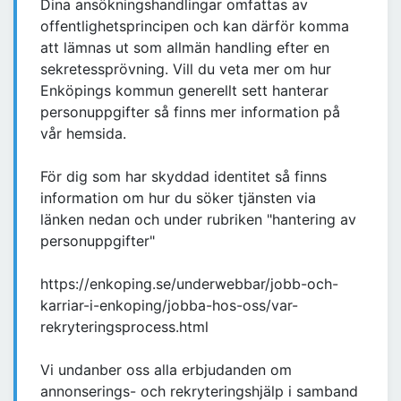
Dina ansökningshandlingar omfattas av
offentlighetsprincipen och kan därför komma
att lämnas ut som allmän handling efter en
sekretessprövning. Vill du veta mer om hur
Enköpings kommun generellt sett hanterar
personuppgifter så finns mer information på
vår hemsida.
För dig som har skyddad identitet så finns
information om hur du söker tjänsten via
länken nedan och under rubriken "hantering av
personuppgifter"
https://enkoping.se/underwebbar/jobb-och-
karriar-i-enkoping/jobba-hos-oss/var-
rekryteringsprocess.html
Vi undanber oss alla erbjudanden om
annonserings- och rekryteringshjälp i samband