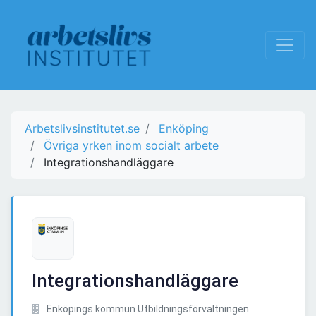
Arbetslivsinstitutet.se
Enköping
Övriga yrken inom socialt arbete
Integrationshandläggare
Integrationshandläggare
Enköpings kommun Utbildningsförvaltningen