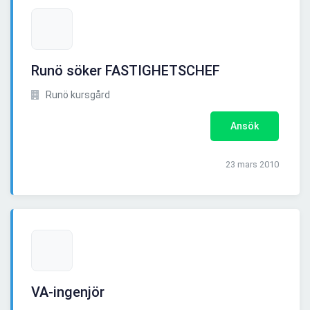
Runö söker FASTIGHETSCHEF
Runö kursgård
Ansök
23 mars 2010
VA-ingenjör