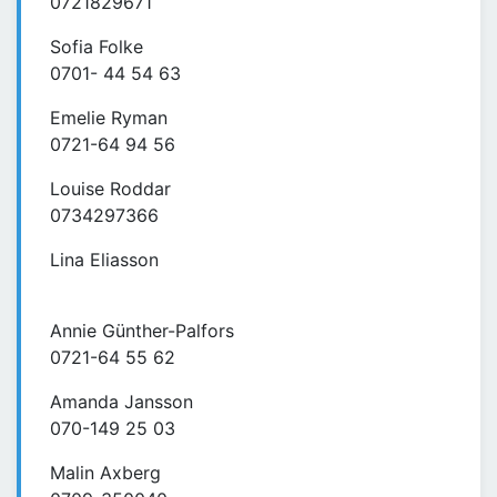
0721829671
Sofia Folke
0701- 44 54 63
Emelie Ryman
0721-64 94 56
Louise Roddar
0734297366
Lina Eliasson
Annie Günther-Palfors
0721-64 55 62
Amanda Jansson
070-149 25 03
Malin Axberg