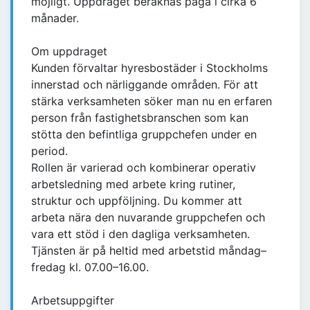
möjligt. Uppdraget beräknas pågå i cirka 6
månader.
Om uppdraget
Kunden förvaltar hyresbostäder i Stockholms
innerstad och närliggande områden. För att
stärka verksamheten söker man nu en erfaren
person från fastighetsbranschen som kan
stötta den befintliga gruppchefen under en
period.
Rollen är varierad och kombinerar operativ
arbetsledning med arbete kring rutiner,
struktur och uppföljning. Du kommer att
arbeta nära den nuvarande gruppchefen och
vara ett stöd i den dagliga verksamheten.
Tjänsten är på heltid med arbetstid måndag–
fredag kl. 07.00–16.00.
Arbetsuppgifter