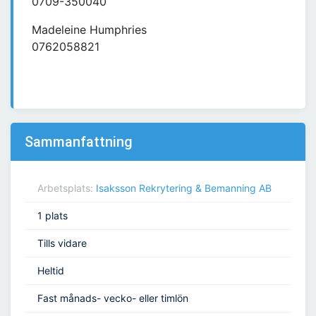
0709-350040
Madeleine Humphries
0762058821
Sammanfattning
Arbetsplats:
Isaksson Rekrytering & Bemanning AB
1 plats
Tills vidare
Heltid
Fast månads- vecko- eller timlön