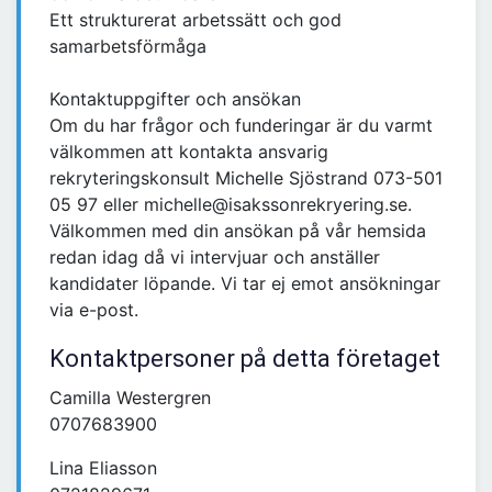
Ett strukturerat arbetssätt och god
samarbetsförmåga
Kontaktuppgifter och ansökan
Om du har frågor och funderingar är du varmt
välkommen att kontakta ansvarig
rekryteringskonsult Michelle Sjöstrand 073-501
05 97 eller michelle@isakssonrekryering.se.
Välkommen med din ansökan på vår hemsida
redan idag då vi intervjuar och anställer
kandidater löpande. Vi tar ej emot ansökningar
via e-post.
Kontaktpersoner på detta företaget
Camilla Westergren
0707683900
Lina Eliasson