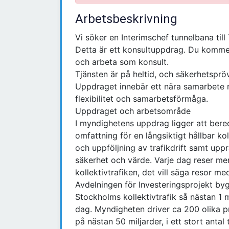
Arbetsbeskrivning
Vi söker en Interimschef tunnelbana til
Detta är ett konsultuppdrag. Du komme
och arbeta som konsult.
Tjänsten är på heltid, och säkerhetsprö
Uppdraget innebär ett nära samarbete m
flexibilitet och samarbetsförmåga.
Uppdraget och arbetsområde
I myndighetens uppdrag ligger att bered
omfattning för en långsiktigt hållbar ko
och uppföljning av trafikdrift samt uppr
säkerhet och värde. Varje dag reser m
kollektivtrafiken, det vill säga resor m
Avdelningen för Investeringsprojekt byg
Stockholms kollektivtrafik så nästan 1 
dag. Myndigheten driver ca 200 olika pr
på nästan 50 miljarder, i ett stort antal 