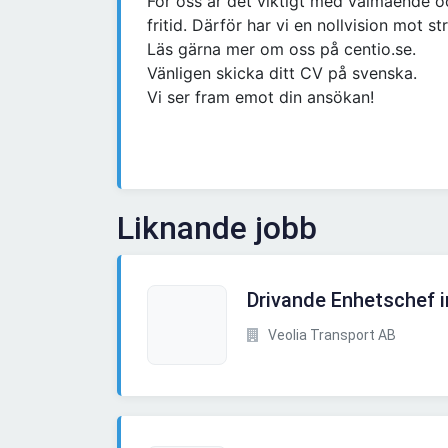
För oss är det viktigt med välmående oc
fritid. Därför har vi en nollvision mot st
Läs gärna mer om oss på centio.se.
Vänligen skicka ditt CV på svenska.
Vi ser fram emot din ansökan!
Liknande jobb
Drivande Enhetschef
Veolia Transport AB