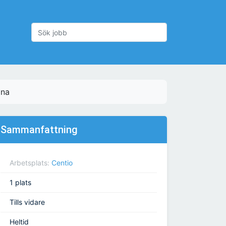
ana
Sammanfattning
Arbetsplats:
Centio
1 plats
Tills vidare
Heltid