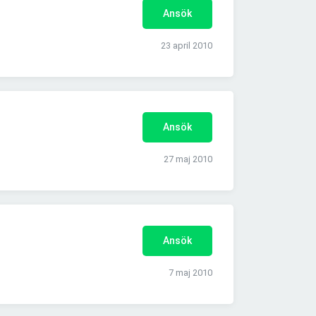
Ansök
23 april 2010
Ansök
27 maj 2010
Ansök
7 maj 2010