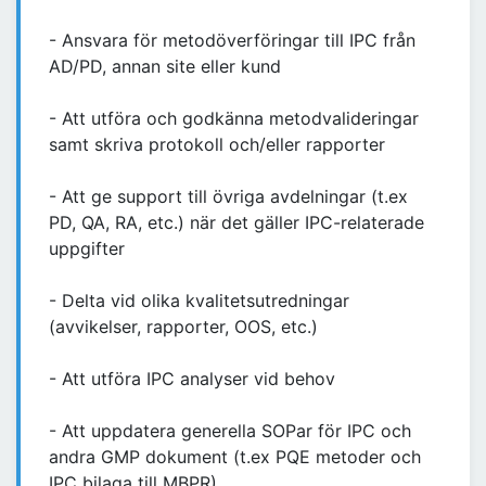
- Ansvara för metodöverföringar till IPC från
AD/PD, annan site eller kund
- Att utföra och godkänna metodvalideringar
samt skriva protokoll och/eller rapporter
- Att ge support till övriga avdelningar (t.ex
PD, QA, RA, etc.) när det gäller IPC-relaterade
uppgifter
- Delta vid olika kvalitetsutredningar
(avvikelser, rapporter, OOS, etc.)
- Att utföra IPC analyser vid behov
- Att uppdatera generella SOPar för IPC och
andra GMP dokument (t.ex PQE metoder och
IPC bilaga till MBPR)