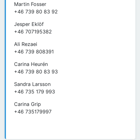
Martin Fosser
+46 739 80 83 92
Jesper Eklöf
+46 707195382
Ali Rezaei
+46 739 808391
Carina Heurén
+46 739 80 83 93
Sandra Larsson
+46 735 179 993
Carina Grip
+46 735179997