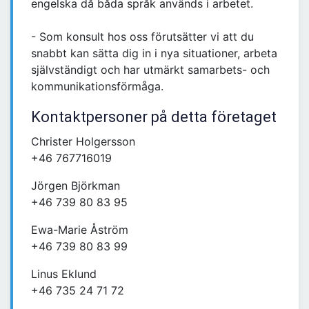
engelska då båda språk används i arbetet.
- Som konsult hos oss förutsätter vi att du
snabbt kan sätta dig in i nya situationer, arbeta
självständigt och har utmärkt samarbets- och
kommunikationsförmåga.
Kontaktpersoner på detta företaget
Christer Holgersson
+46 767716019
Jörgen Björkman
+46 739 80 83 95
Ewa-Marie Åström
+46 739 80 83 99
Linus Eklund
+46 735 24 71 72