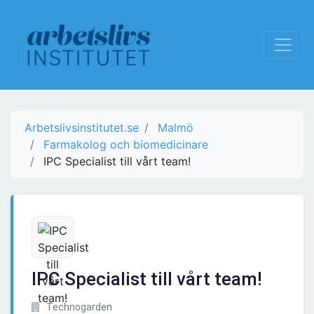
Arbetslivsinstitutet.se
Malmö
Farmakolog och biomedicinare
IPC Specialist till vårt team!
IPC Specialist till vårt team!
Technogarden