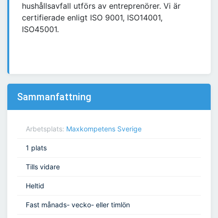
hushållsavfall utförs av entreprenörer. Vi är
certifierade enligt ISO 9001, ISO14001,
ISO45001.
Sammanfattning
Arbetsplats:
Maxkompetens Sverige
1 plats
Tills vidare
Heltid
Fast månads- vecko- eller timlön