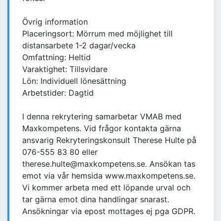
Övrig information
Placeringsort: Mörrum med möjlighet till
distansarbete 1-2 dagar/vecka
Omfattning: Heltid
Varaktighet: Tillsvidare
Lön: Individuell lönesättning
Arbetstider: Dagtid
I denna rekrytering samarbetar VMAB med
Maxkompetens. Vid frågor kontakta gärna
ansvarig Rekryteringskonsult Therese Hulte på
076-555 83 80 eller
therese.hulte@maxkompetens.se. Ansökan tas
emot via vår hemsida www.maxkompetens.se.
Vi kommer arbeta med ett löpande urval och
tar gärna emot dina handlingar snarast.
Ansökningar via epost mottages ej pga GDPR.