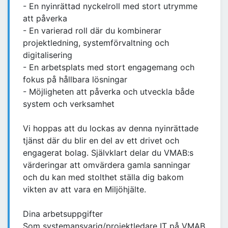
- En nyinrättad nyckelroll med stort utrymme
att påverka
- En varierad roll där du kombinerar
projektledning, systemförvaltning och
digitalisering
- En arbetsplats med stort engagemang och
fokus på hållbara lösningar
- Möjligheten att påverka och utveckla både
system och verksamhet
Vi hoppas att du lockas av denna nyinrättade
tjänst där du blir en del av ett drivet och
engagerat bolag. Självklart delar du VMAB:s
värderingar att omvärdera gamla sanningar
och du kan med stolthet ställa dig bakom
vikten av att vara en Miljöhjälte.
Dina arbetsuppgifter
Som systemansvarig/projektledare IT på VMAB