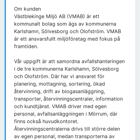
Om kunden
Västblekinge Miljö AB (VMAB) är ett
kommunalt bolag som ägs av kommunerna
Karlshamn, Sölvesborg och Olofström. VMAB
är ett ansvarsfullt miljöföretag med fokus på
framtiden.
Vår uppgift är att samordna avfallshanteringen
i de tre kommunerna Karlshamn, Sölvesborg
och Olofström. Där har vi ansvaret för
planering, mottagning, sortering, ökad
återvinning, drift av biogasanläggning,
transporter, återvinningscentraler, information
och kundtjänst. VMAB driver med egen
personal, avfallsanläggningen i Mörrum, där
finns också huvudkontoret.
Återvinningscentralerna drivs till större delen
av egen personal, medan transporterna av