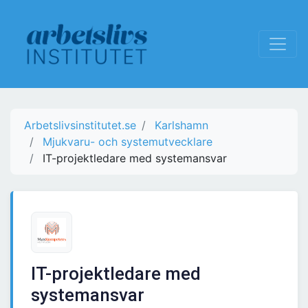
Arbetslivsinstitutet.se
Karlshamn
Mjukvaru- och systemutvecklare
IT-projektledare med systemansvar
IT-projektledare med
systemansvar