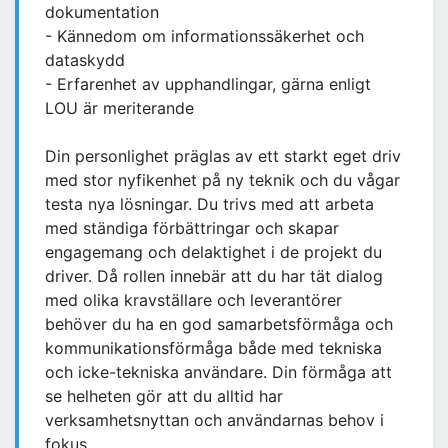
dokumentation
- Kännedom om informationssäkerhet och
dataskydd
- Erfarenhet av upphandlingar, gärna enligt
LOU är meriterande
Din personlighet präglas av ett starkt eget driv
med stor nyfikenhet på ny teknik och du vågar
testa nya lösningar. Du trivs med att arbeta
med ständiga förbättringar och skapar
engagemang och delaktighet i de projekt du
driver. Då rollen innebär att du har tät dialog
med olika kravställare och leverantörer
behöver du ha en god samarbetsförmåga och
kommunikationsförmåga både med tekniska
och icke-tekniska användare. Din förmåga att
se helheten gör att du alltid har
verksamhetsnyttan och användarnas behov i
fokus.