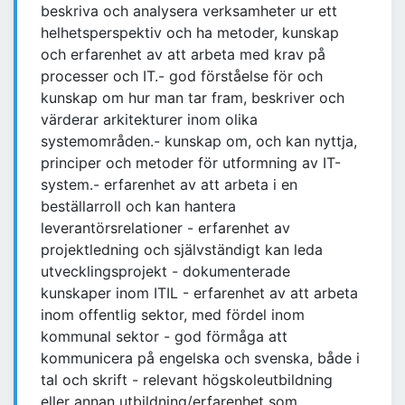
beskriva och analysera verksamheter ur ett
helhetsperspektiv och ha metoder, kunskap
och erfarenhet av att arbeta med krav på
processer och IT.- god förståelse för och
kunskap om hur man tar fram, beskriver och
värderar arkitekturer inom olika
systemområden.- kunskap om, och kan nyttja,
principer och metoder för utformning av IT-
system.- erfarenhet av att arbeta i en
beställarroll och kan hantera
leverantörsrelationer - erfarenhet av
projektledning och självständigt kan leda
utvecklingsprojekt - dokumenterade
kunskaper inom ITIL - erfarenhet av att arbeta
inom offentlig sektor, med fördel inom
kommunal sektor - god förmåga att
kommunicera på engelska och svenska, både i
tal och skrift - relevant högskoleutbildning
eller annan utbildning/erfarenhet som