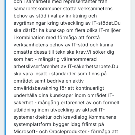
och i samarbete med representanter från
samarbetskommuner stötta verksamhetens
behov av stöd i val av inriktning och
avgränsningar kring utveckling av IT-stödet.Du
ska därför ha kunskap om flera olika IT-miljöer
i kombination med förmåga att förstå
verksamhetens behov av IT-stöd och kunna
omsätta dessa till tekniska krav.Vi söker dig
som har: - mångårig välrenommerad
arbetslivserfarenhet av IT-säkerhetsarbete.Du
ska vara insatt i standarder som finns på
området samt bedriva en aktiv
omvärldsbevakning för att kontinuerligt
underhålla dina kunskaper inom området IT-
säkerhet.- mångårig erfarenhet av och formell
utbildning inom utveckling av aktuell IT-
systemarkitektur och kravdialog.Kommunens
systemplattform bygger idag främst på
Microsoft- och Oracleprodukter.- förmåga att