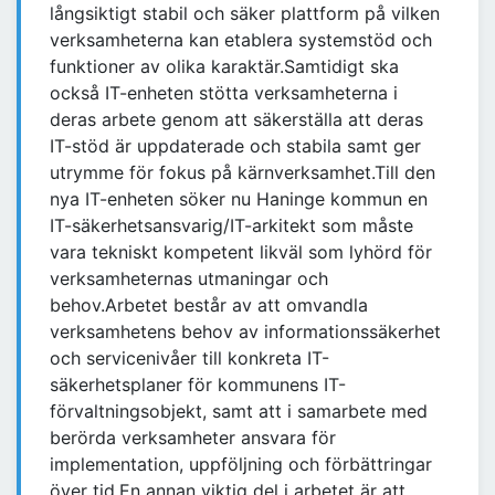
långsiktigt stabil och säker plattform på vilken
verksamheterna kan etablera systemstöd och
funktioner av olika karaktär.Samtidigt ska
också IT-enheten stötta verksamheterna i
deras arbete genom att säkerställa att deras
IT-stöd är uppdaterade och stabila samt ger
utrymme för fokus på kärnverksamhet.Till den
nya IT-enheten söker nu Haninge kommun en
IT-säkerhetsansvarig/IT-arkitekt som måste
vara tekniskt kompetent likväl som lyhörd för
verksamheternas utmaningar och
behov.Arbetet består av att omvandla
verksamhetens behov av informationssäkerhet
och servicenivåer till konkreta IT-
säkerhetsplaner för kommunens IT-
förvaltningsobjekt, samt att i samarbete med
berörda verksamheter ansvara för
implementation, uppföljning och förbättringar
över tid.En annan viktig del i arbetet är att