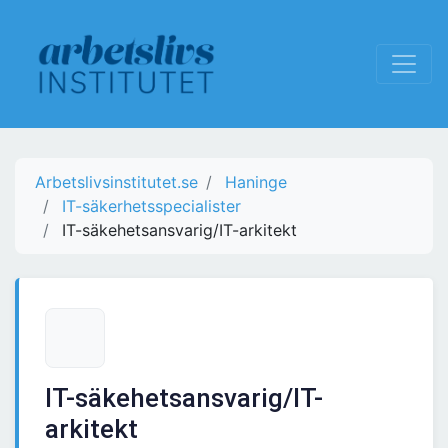
Arbetslivsinstitutet.se
Haninge
IT-säkerhetsspecialister
IT-säkehetsansvarig/IT-arkitekt
IT-säkehetsansvarig/IT-
arkitekt