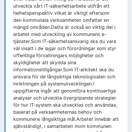
utveckla vårt IT-säkerhetsarbete utifrån ett
helhetsperspektiv vilket är viktigt eftersom
den kommunala verksamheten omfattar en
mängd områden.Detta är också en viktig del i
arbetet med utveckling av kommunens e-
tjänster.Som IT-säkerhetsansvarig ska du vara
väl insatt i de lagar och förordningar som styr
offentliga förvaltningars möjligheter och
skyldigheter att skydda sina
informationstillgångar.Som IT-arkitekt ska du
ansvara för de långsiktiga teknologivalen och
inriktningen på systemutvecklingen.I
uppgifterna ingår att genomföra kontinuerliga
analyser och utveckla övergripande strategier
för hur IT-system ska utvecklas och användas,
baserat på verksamheternas behov och
kommunens långsiktiga mål.Arbetet innebär att
självständigt, i samarbeten inom kommunen