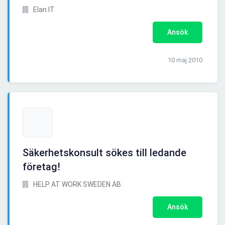
Elan IT
Ansök
10 maj 2010
Säkerhetskonsult sökes till ledande
företag!
HELP AT WORK SWEDEN AB
Ansök