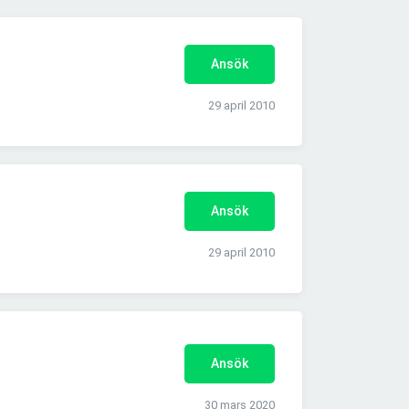
Ansök
29 april 2010
Ansök
29 april 2010
Ansök
30 mars 2020