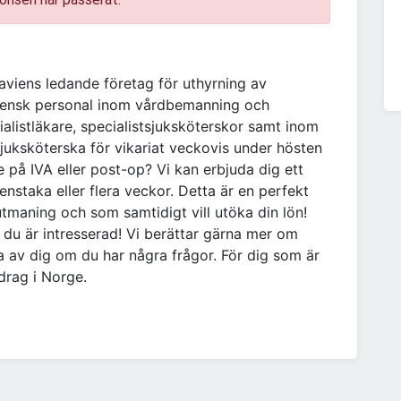
aviens ledande företag för uthyrning av
vensk personal inom vårdbemanning och
ialistläkare, specialistsjuksköterskor samt inom
juksköterska för vikariat veckovis under hösten
e på IVA eller post-op? Vi kan erbjuda dig ett
nstaka eller flera veckor. Detta är en perfekt
utmaning och som samtidigt vill utöka din lön!
 du är intresserad! Vi berättar gärna mer om
 av dig om du har några frågor. För dig som är
pdrag i Norge.