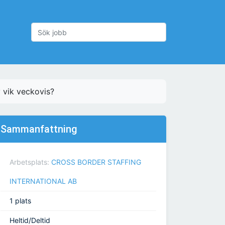
v vik veckovis?
Sammanfattning
Arbetsplats:
CROSS BORDER STAFFING
INTERNATIONAL AB
1 plats
Heltid/Deltid