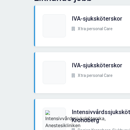
IVA-sjuksköterskor
Xtra personal Care
IVA-sjuksköterskor
Xtra personal Care
Intensivvårdssjuksköt
Kronoberg