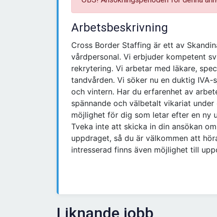
Arbetsbeskrivning
Cross Border Staffing är ett av Skandin
vårdpersonal. Vi erbjuder kompetent s
rekrytering. Vi arbetar med läkare, spec
tandvården. Vi söker nu en duktig IVA-s
och vintern. Har du erfarenhet av arbet
spännande och välbetalt vikariat under e
möjlighet för dig som letar efter en ny 
Tveka inte att skicka in din ansökan om
uppdraget, så du är välkommen att höra
intresserad finns även möjlighet till up
Liknande jobb