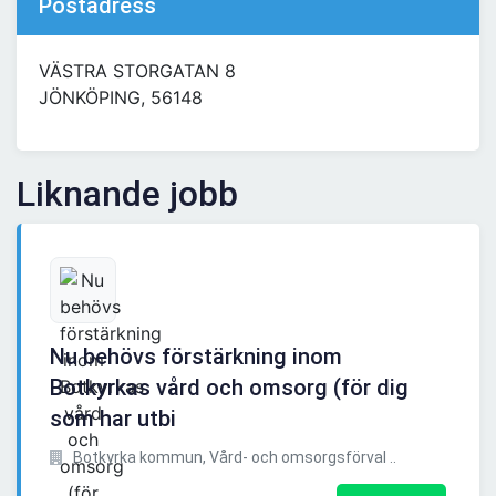
Postadress
VÄSTRA STORGATAN 8
JÖNKÖPING, 56148
Liknande jobb
Nu behövs förstärkning inom
Botkyrkas vård och omsorg (för dig
som har utbi
Botkyrka kommun, Vård- och omsorgsförval ..