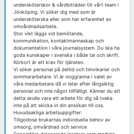
undersköterskor & vårdbiträden till vårt team i
Jönköping. Vi söker dig med som är
undersköterska eller som har erfarenhet av
omvårdnadsarbete.
Stor vikt läggs vid bemötande,
kommunikation, kontaktmannaskap och
dokumentation i våra journalsystem. Du ska ha
goda kunskaper i svenska i både tal och skrift.
Körkort är ett krav för tjänsten.
Vi söker personal på deltid och timvikarier och
sommararbetare. Vi är noggranna i valet av
våra medarbetare då vi letar efter långsiktig
personal och inte något tillfälligt. Känner du att
detta skulle vara ett arbete för dig så tveka
inte på att skicka in din ansökan till oss.
Huvudsakliga arbetsuppgifter:
Tillgodose brukarnas individuella behov av
omsorg, omvårdnad och service