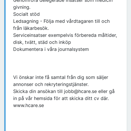
Genomföra delegerade insatser som medicin
givning.
Socialt stöd
Ledsagning - Följa med vårdtagaren till och
från läkarbesök.
Serviceinsatser exempelvis förbereda måltider,
disk, tvätt, städ och inköp
Dokumentera i våra journalsystem
Vi önskar inte få samtal från dig som säljer
annonser och rekryteringstjänster.
Skicka din ansökan till jobb@hcare.se eller gå
in på vår hemsida för att skicka ditt cv där.
www.hcare.se