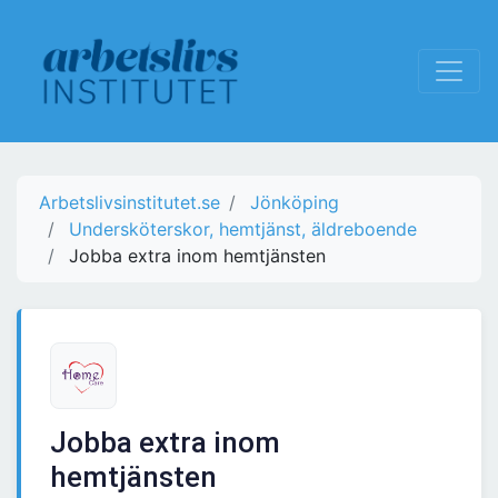
Arbetslivsinstitutet.se
Jönköping
Undersköterskor, hemtjänst, äldreboende
Jobba extra inom hemtjänsten
Jobba extra inom
hemtjänsten