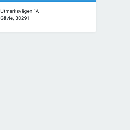
Utmarksvägen 1A
Gävle, 80291