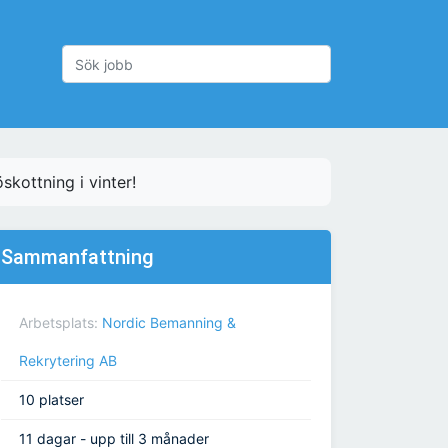
kottning i vinter!
Sammanfattning
Arbetsplats:
Nordic Bemanning &
Rekrytering AB
10 platser
11 dagar - upp till 3 månader