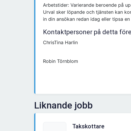
Arbetstider: Varierande beroende på u
Urval sker löpande och tjänsten kan ko
in din ansökan redan idag eller tipsa en
Kontaktpersoner på detta för
ChrisTina Harlin
Robin Törnblom
Liknande jobb
Takskottare