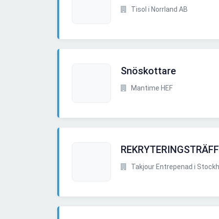
Tisol i Norrland AB
Snöskottare
Mantime HEF
REKRYTERINGSTRÄFF
Takjour Entrepenad i Stock