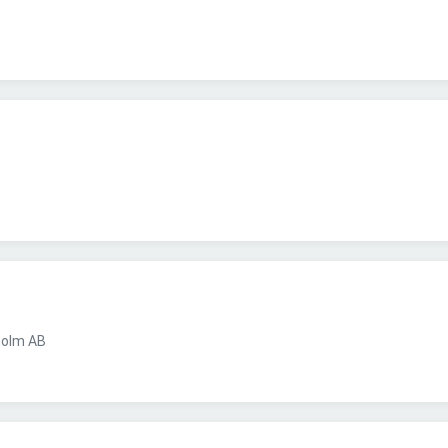
holm AB