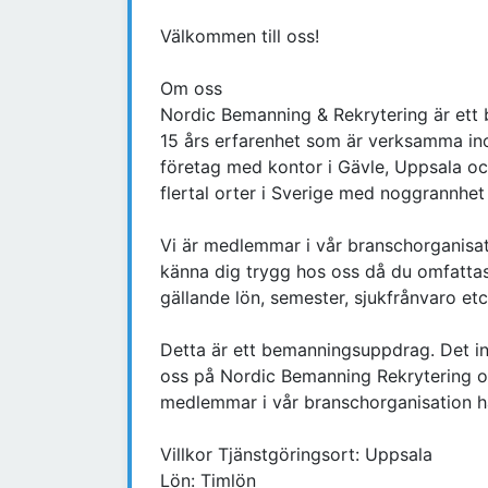
Välkommen till oss!
Om oss
Nordic Bemanning & Rekrytering är ett
15 års erfarenhet som är verksamma inom
företag med kontor i Gävle, Uppsala oc
flertal orter i Sverige med noggrannhet
Vi är medlemmar i vår branschorganisa
känna dig trygg hos oss då du omfattas a
gällande lön, semester, sjukfrånvaro etc
Detta är ett bemanningsuppdrag. Det inn
oss på Nordic Bemanning Rekrytering o
medlemmar i vår branschorganisation ha
Villkor Tjänstgöringsort: Uppsala
Lön: Timlön