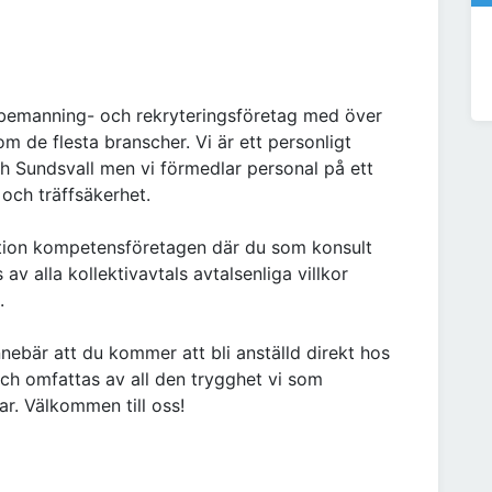
 bemanning- och rekryteringsföretag med över
 de flesta branscher. Vi är ett personligt
h Sundsvall men vi förmedlar personal på ett
 och träffsäkerhet.
tion kompetensföretagen där du som konsult
v alla kollektivavtals avtalsenliga villkor
.
ebär att du kommer att bli anställd direkt hos
ch omfattas av all den trygghet vi som
r. Välkommen till oss!