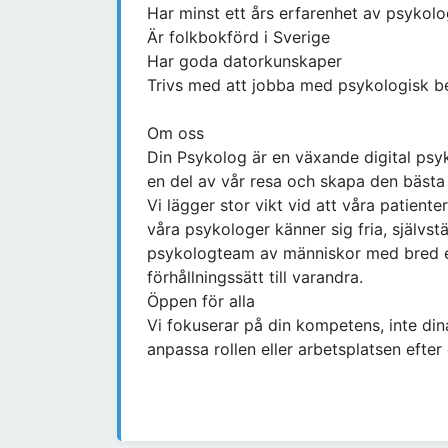
Har minst ett års erfarenhet av psykol
Är folkbokförd i Sverige
Har goda datorkunskaper
Trivs med att jobba med psykologisk b
Om oss
Din Psykolog är en växande digital psy
en del av vår resa och skapa den bästa 
Vi lägger stor vikt vid att våra patient
våra psykologer känner sig fria, självst
psykologteam av människor med bred er
förhållningssätt till varandra.
Öppen för alla
Vi fokuserar på din kompetens, inte dina
anpassa rollen eller arbetsplatsen efter