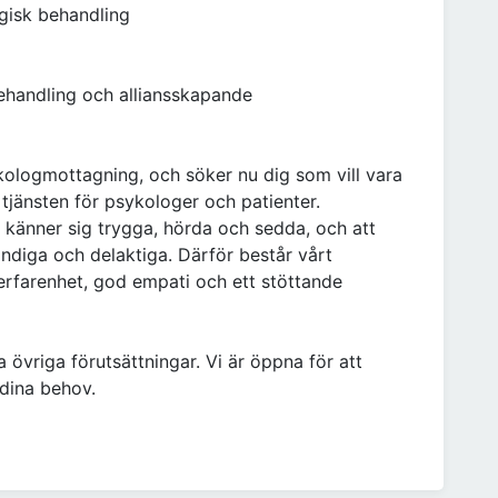
ogisk behandling
ehandling och alliansskapande
kologmottagning, och söker nu dig som vill vara
tjänsten för psykologer och patienter.
er känner sig trygga, hörda och sedda, och att
ändiga och delaktiga. Därför består vårt
farenhet, god empati och ett stöttande
 övriga förutsättningar. Vi är öppna för att
 dina behov.