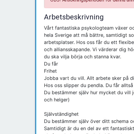
Arbetsbeskrivning
Vårt fantastiska psykologteam växer oc
hela Sverige att må bättre, samtidigt s
arbetsplatser. Hos oss får du ett flexi
och alliansskapande. Vi värderar dig högt
du ska vilja börja och stanna kvar.
Du får
Frihet
Jobba vart du vill. Allt arbete sker på d
Hos oss slipper du pendla. Du får alltså m
Du bestämmer själv hur mycket du vill 
och helger)
Självständighet
Du bestämmer själv över ditt schema oc
Samtidigt är du en del av ett fantasti