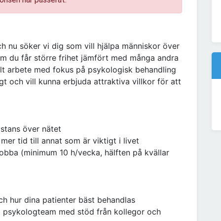
h nu söker vi dig som vill hjälpa människor över
om du får större frihet jämfört med många andra
belt arbete med fokus på psykologisk behandling
 och vill kunna erbjuda attraktiva villkor för att
istans över nätet
er tid till annat som är viktigt i livet
jobba (minimum 10 h/vecka, hälften på kvällar
h hur dina patienter bäst behandlas
skt psykologteam med stöd från kollegor och