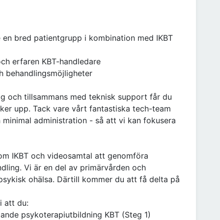
e en bred patientgrupp i kombination med IKBT
och erfaren KBT-handledare
h behandlingsmöjligheter
g och tillsammans med teknisk support får du
yker upp. Tack vare vårt fantastiska tech-team
 minimal administration - så att vi kan fokusera
m IKBT och videosamtal att genomföra
ling. Vi är en del av primärvården och
 psykisk ohälsa. Därtill kommer du att få delta på
i att du:
ande psykoterapiutbildning KBT (Steg 1)