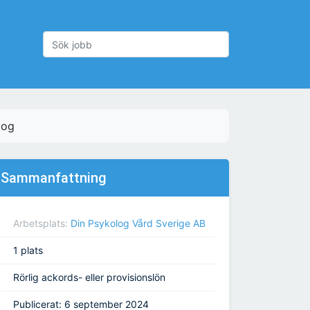
log
Sammanfattning
Arbetsplats:
Din Psykolog Vård Sverige AB
1 plats
Rörlig ackords- eller provisionslön
Publicerat: 6 september 2024