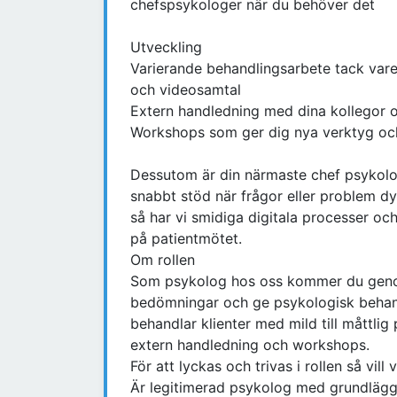
chefspsykologer när du behöver det
Utveckling
Varierande behandlingsarbete tack var
och videosamtal
Extern handledning med dina kollegor 
Workshops som ger dig nya verktyg oc
Dessutom är din närmaste chef psykolo
snabbt stöd när frågor eller problem d
så har vi smidiga digitala processer och
på patientmötet.
Om rollen
Som psykolog hos oss kommer du geno
bedömningar och ge psykologisk behand
behandlar klienter med mild till måttlig
extern handledning och workshops.
För att lyckas och trivas i rollen så vill v
Är legitimerad psykolog med grundlägg