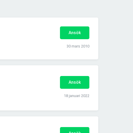
Ansök
30 mars 2010
Ansök
18 januari 2022