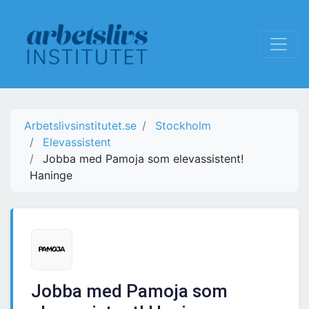
Arbetslivsinstitutet.se
Stockholm
Elevassistent
Jobba med Pamoja som elevassistent!
Haninge
Jobba med Pamoja som