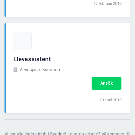
12 februari 2010
Elevassistent
Arvidsjaurs Kommun
Ansök
29 april 2010
Vi har alla lediga jobb i Sverige! Letar du arbete? Välkommen till