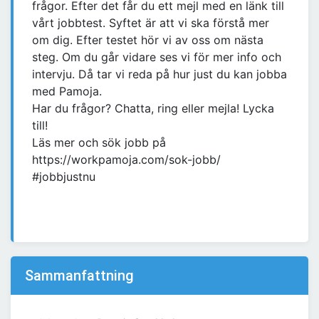
frågor. Efter det får du ett mejl med en länk till
vårt jobbtest. Syftet är att vi ska förstå mer
om dig. Efter testet hör vi av oss om nästa
steg. Om du går vidare ses vi för mer info och
intervju. Då tar vi reda på hur just du kan jobba
med Pamoja.
Har du frågor? Chatta, ring eller mejla! Lycka
till!
Läs mer och sök jobb på
https://workpamoja.com/sok-jobb/
#jobbjustnu
Sammanfattning