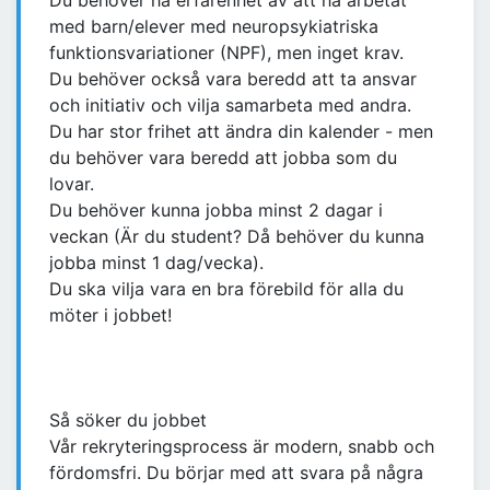
Du behöver ha erfarenhet av att ha arbetat
med barn/elever med neuropsykiatriska
funktionsvariationer (NPF), men inget krav.
Du behöver också vara beredd att ta ansvar
och initiativ och vilja samarbeta med andra.
Du har stor frihet att ändra din kalender - men
du behöver vara beredd att jobba som du
lovar.
Du behöver kunna jobba minst 2 dagar i
veckan (Är du student? Då behöver du kunna
jobba minst 1 dag/vecka).
Du ska vilja vara en bra förebild för alla du
möter i jobbet!
Så söker du jobbet
Vår rekryteringsprocess är modern, snabb och
fördomsfri. Du börjar med att svara på några