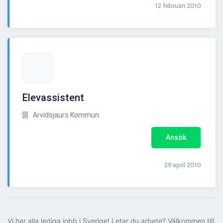
12 februari 2010
Elevassistent
Arvidsjaurs Kommun
Ansök
29 april 2010
Vi har alla lediga jobb i Sverige! Letar du arbete? Välkommen till