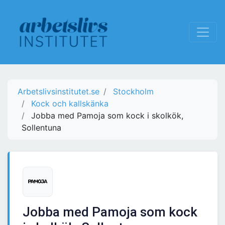
Arbetslivsinstitutet.se
Stockholm
Kock och kallskänka
Jobba med Pamoja som kock i skolkök,
Sollentuna
Jobba med Pamoja som kock