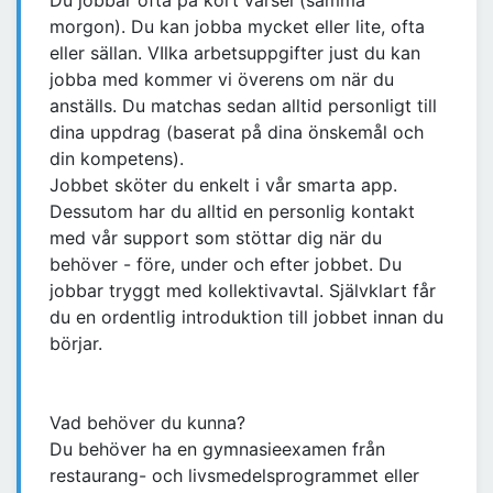
Du jobbar ofta på kort varsel (samma
morgon). Du kan jobba mycket eller lite, ofta
eller sällan. VIlka arbetsuppgifter just du kan
jobba med kommer vi överens om när du
anställs. Du matchas sedan alltid personligt till
dina uppdrag (baserat på dina önskemål och
din kompetens).
Jobbet sköter du enkelt i vår smarta app.
Dessutom har du alltid en personlig kontakt
med vår support som stöttar dig när du
behöver - före, under och efter jobbet. Du
jobbar tryggt med kollektivavtal. Självklart får
du en ordentlig introduktion till jobbet innan du
börjar.
Vad behöver du kunna?
Du behöver ha en gymnasieexamen från
restaurang- och livsmedelsprogrammet eller