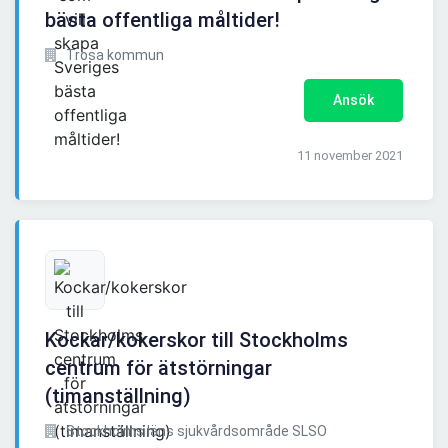
bästa offentliga måltider!
Trosa kommun
Ansök
11 november 2021
Kockar/kokerskor till Stockholms
centrum för ätstörningar
(timanställning)
Stockholms läns sjukvårdsområde SLSO