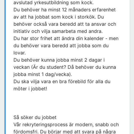
avslutad yrkesutbildning som kock.
Du behöver ha minst 12 månaders erfarenhet
av att ha jobbat som kock i storkök. Du
behöver också vara beredd att ta ansvar och
initiativ och vilja samarbeta med andra.
Du har stor frihet att ändra din kalender - men
du behöver vara beredd att jobba som du
lovar.
Du behöver kunna jobba minst 2 dagar i
veckan (Är du student? Då behöver du kunna
jobba minst 1 dag/vecka).
Du ska vilja vara en bra förebild för alla du
möter i jobbet!
Så söker du jobbet
Vår rekryteringsprocess är modern, snabb och
fördomsfri. Du börjar med att svara på några