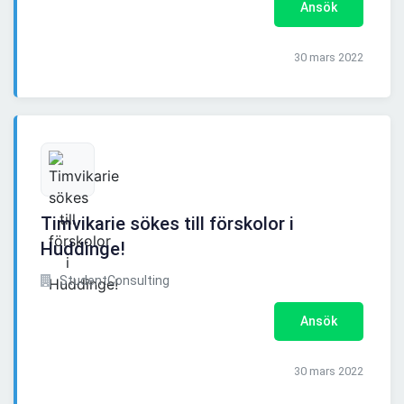
Ansök
30 mars 2022
Timvikarie sökes till förskolor i
Huddinge!
StudentConsulting
Ansök
30 mars 2022