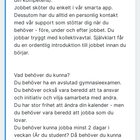
din kompetens).
Jobbet sköter du enkelt i vår smarta app.
Dessutom har du alltid en personlig kontakt
med vår support som stöttar dig när du
behöver - före, under och efter jobbet. Du
jobbar tryggt med kollektivavtal. Självklart får
du en ordentlig introduktion till jobbet innan du
börjar.
Vad behöver du kunna?
Du behöver ha en avslutad gymnasieexamen.
Du behöver också vara beredd att ta ansvar
och initiativ och vilja samarbeta med andra.
Du har stor frihet att ändra din kalender - men
du behöver vara beredd att jobba som du
lovar.
Du behöver kunna jobba minst 2 dagar i
veckan (Är du student? Då behöver du kunna