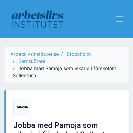
Arbetslivsinstitutet.se
Stockholm
Barnskötare
Jobba med Pamoja som vikarie i förskolan!
Sollentuna
Jobba med Pamoja som