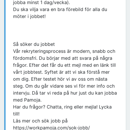
jobba minst 1 dag/vecka).
Du ska vilja vara en bra förebild för alla du
möter i jobbet!
Så söker du jobbet
Vår rekryteringsprocess är modern, snabb och
fördomsfri. Du börjar med att svara på några
frågor. Efter det får du ett mejl med en länk till
vårt jobbtest. Syftet är att vi ska förstå mer
om dig. Efter testet hör vi av oss om nästa
steg. Om du går vidare ses vi för mer info och
intervju. Då tar vi reda på hur just du kan jobba
med Pamoja.
Har du frågor? Chatta, ring eller mejla! Lycka
till!
Läs mer och sök jobb på
https://workpamoja.com/sok-jobb/