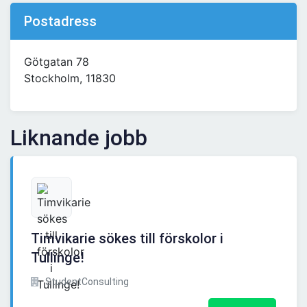
Postadress
Götgatan 78
Stockholm, 11830
Liknande jobb
Timvikarie sökes till förskolor i
Tullinge!
StudentConsulting