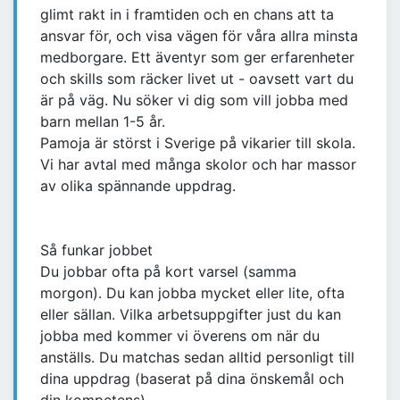
glimt rakt in i framtiden och en chans att ta
ansvar för, och visa vägen för våra allra minsta
medborgare. Ett äventyr som ger erfarenheter
och skills som räcker livet ut - oavsett vart du
är på väg. Nu söker vi dig som vill jobba med
barn mellan 1-5 år.
Pamoja är störst i Sverige på vikarier till skola.
Vi har avtal med många skolor och har massor
av olika spännande uppdrag.
Så funkar jobbet
Du jobbar ofta på kort varsel (samma
morgon). Du kan jobba mycket eller lite, ofta
eller sällan. Vilka arbetsuppgifter just du kan
jobba med kommer vi överens om när du
anställs. Du matchas sedan alltid personligt till
dina uppdrag (baserat på dina önskemål och