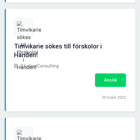
Timvikarie sökes till förskolor i
Handen!
StudentConsulting
Ansök
30 mars 2022