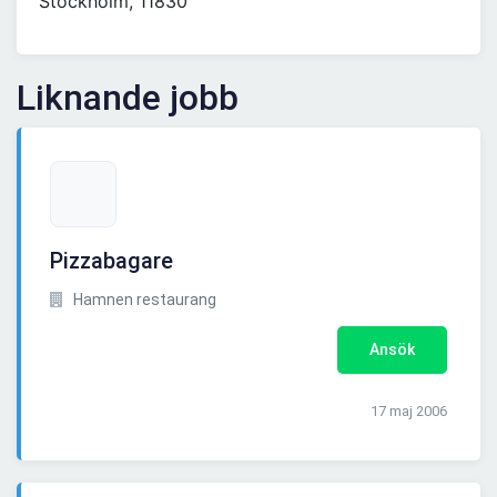
Stockholm, 11830
Liknande jobb
Pizzabagare
Hamnen restaurang
Ansök
17 maj 2006