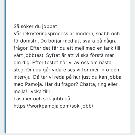
Så söker du jobbet
Vår rekryteringsprocess är modern, snabb och
fördomsfri. Du börjar med att svara på några
frågor. Efter det får du ett mejl med en länk till
vårt jobbtest. Syftet är att vi ska förstå mer
om dig. Efter testet hör vi av oss om nästa
steg. Om du går vidare ses vi för mer info och
intervju. Då tar vi reda på hur just du kan jobba
med Pamoja. Har du frågor? Chatta, ring eller
mejla! Lycka till!
Läs mer och sök jobb på
https://workpamoja.com/sok-jobb/