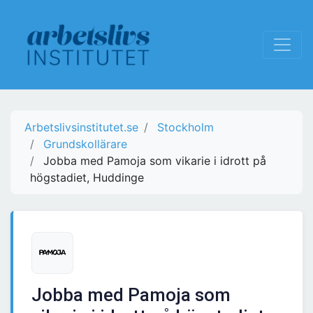
Arbetslivsinstitutet.se
Stockholm
Grundskollärare
Jobba med Pamoja som vikarie i idrott på
högstadiet, Huddinge
Jobba med Pamoja som