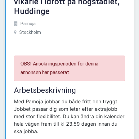
vikarie i idrott på högstadiet,
Huddinge
Pamoja
Stockholm
OBS! Ansökningsperioden för denna
annonsen har passerat.
Arbetsbeskrivning
Med Pamoja jobbar du både fritt och tryggt.
Jobbet passar dig som letar efter extrajobb
med stor flexibilitet. Du kan ändra din kalender
hela vägen fram till kl 23.59 dagen innan du
ska jobba.