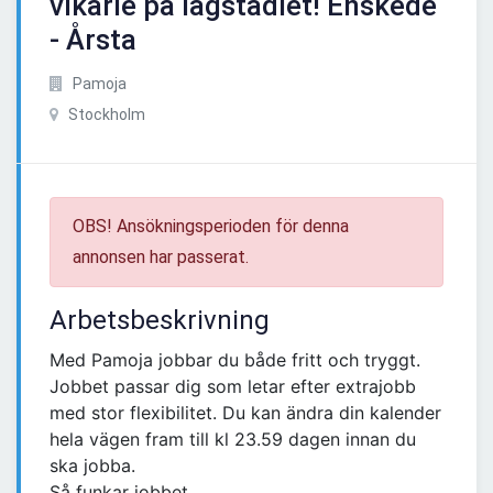
vikarie på lågstadiet! Enskede
- Årsta
Pamoja
Stockholm
OBS! Ansökningsperioden för denna
annonsen har passerat.
Arbetsbeskrivning
Med Pamoja jobbar du både fritt och tryggt.
Jobbet passar dig som letar efter extrajobb
med stor flexibilitet. Du kan ändra din kalender
hela vägen fram till kl 23.59 dagen innan du
ska jobba.
Så funkar jobbet