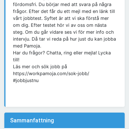
fördomsfri. Du börjar med att svara på några
frågor. Efter det får du ett mejl med en länk till
vårt jobbtest. Syftet är att vi ska förstå mer
om dig. Efter testet hör vi av oss om nästa
steg. Om du går vidare ses vi för mer info och
intervju. Då tar vi reda på hur just du kan jobba
med Pamoja.
Har du frågor? Chatta, ring eller mejla! Lycka
till!
Läs mer och sök jobb på
https://workpamoja.com/sok-jobb/
#jobbjustnu
Sammanfattning