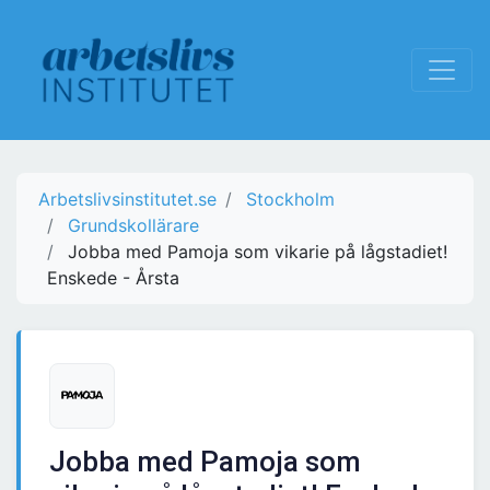
Arbetslivsinstitutet.se
Stockholm
Grundskollärare
Jobba med Pamoja som vikarie på lågstadiet!
Enskede - Årsta
Jobba med Pamoja som