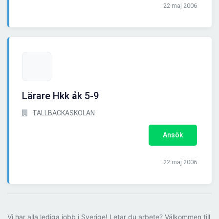
22 maj 2006
Lärare Hkk åk 5-9
TALLBACKASKOLAN
Ansök
22 maj 2006
Vi har alla lediga jobb i Sverige! Letar du arbete? Välkommen till