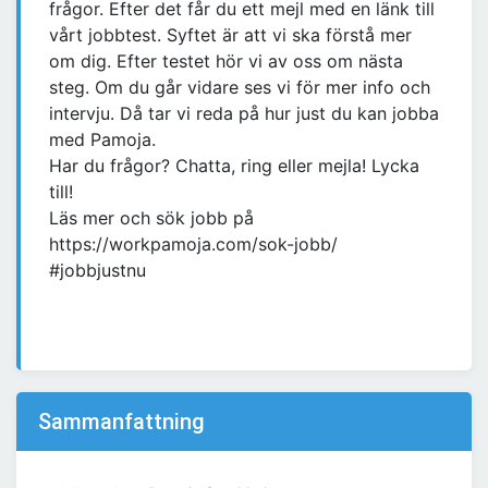
frågor. Efter det får du ett mejl med en länk till
vårt jobbtest. Syftet är att vi ska förstå mer
om dig. Efter testet hör vi av oss om nästa
steg. Om du går vidare ses vi för mer info och
intervju. Då tar vi reda på hur just du kan jobba
med Pamoja.
Har du frågor? Chatta, ring eller mejla! Lycka
till!
Läs mer och sök jobb på
https://workpamoja.com/sok-jobb/
#jobbjustnu
Sammanfattning