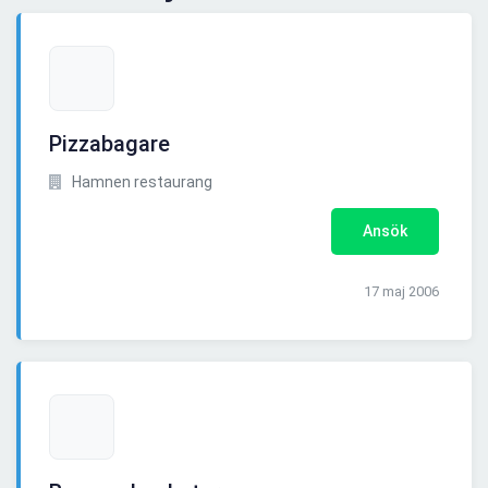
Pizzabagare
Hamnen restaurang
Ansök
17 maj 2006