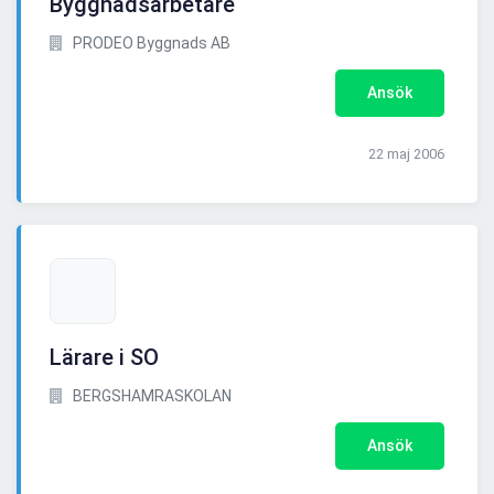
Byggnadsarbetare
PRODEO Byggnads AB
Ansök
22 maj 2006
Lärare i SO
BERGSHAMRASKOLAN
Ansök