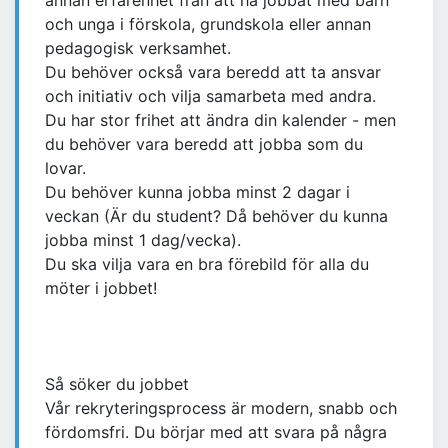
annan erfarenhet från att ha jobbat med barn
och unga i förskola, grundskola eller annan
pedagogisk verksamhet.
Du behöver också vara beredd att ta ansvar
och initiativ och vilja samarbeta med andra.
Du har stor frihet att ändra din kalender - men
du behöver vara beredd att jobba som du
lovar.
Du behöver kunna jobba minst 2 dagar i
veckan (Är du student? Då behöver du kunna
jobba minst 1 dag/vecka).
Du ska vilja vara en bra förebild för alla du
möter i jobbet!
Så söker du jobbet
Vår rekryteringsprocess är modern, snabb och
fördomsfri. Du börjar med att svara på några