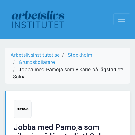
Arbetslivsinstitutet.se
Stockholm
Grundskollärare
Jobba med Pamoja som vikarie på lågstadiet!
Solna
Jobba med Pamoja som