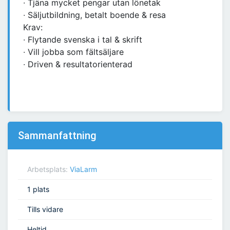
∙ Tjäna mycket pengar utan lönetak
∙ Säljutbildning, betalt boende & resa
Krav:
∙ Flytande svenska i tal & skrift
∙ Vill jobba som fältsäljare
∙ Driven & resultatorienterad
Sammanfattning
Arbetsplats:
ViaLarm
1 plats
Tills vidare
Heltid