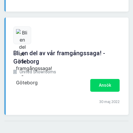
Bli en del av vår framgångssaga! -
Göteborg
United Showrooms
Ansök
30 maj 2022