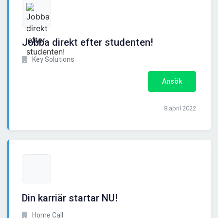
Jobba direkt efter studenten!
Key Solutions
Ansök
8 april 2022
Din karriär startar NU!
Home Call