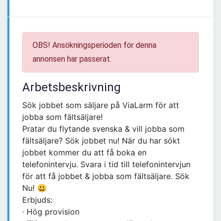
OBS! Ansökningsperioden för denna
annonsen har passerat.
Arbetsbeskrivning
Sök jobbet som säljare på ViaLarm för att
jobba som fältsäljare!
Pratar du flytande svenska & vill jobba som
fältsäljare? Sök jobbet nu! När du har sökt
jobbet kommer du att få boka en
telefonintervju. Svara i tid till telefonintervjun
för att få jobbet & jobba som fältsäljare. Sök
Nu! 😃
Erbjuds:
∙ Hög provision