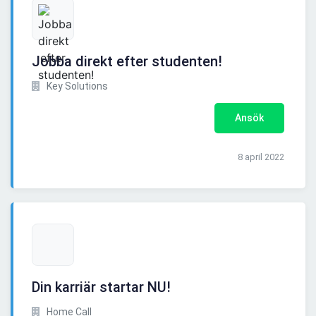
Jobba direkt efter studenten!
Key Solutions
Ansök
8 april 2022
Din karriär startar NU!
Home Call