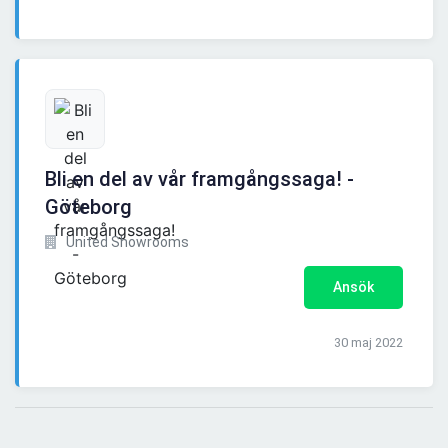
Bli en del av vår framgångssaga! -
Göteborg
United Showrooms
Ansök
30 maj 2022