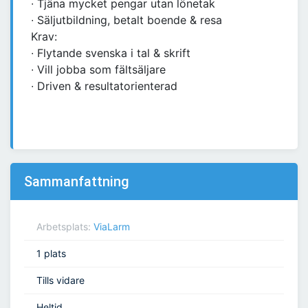
∙ Tjäna mycket pengar utan lönetak
∙ Säljutbildning, betalt boende & resa
Krav:
∙ Flytande svenska i tal & skrift
∙ Vill jobba som fältsäljare
∙ Driven & resultatorienterad
Sammanfattning
Arbetsplats:
ViaLarm
1 plats
Tills vidare
Heltid