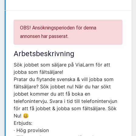
OBS! Ansökningsperioden för denna
annonsen har passerat.
Arbetsbeskrivning
Sök jobbet som säljare på ViaLarm för att
jobba som fältsäljare!
Pratar du flytande svenska & vill jobba som
fältsäljare? Sök jobbet nu! När du har sökt
jobbet kommer du att få boka en
telefonintervju. Svara i tid till telefonintervjun
för att få jobbet & jobba som fältsäljare. Sök
Nu! 😃
Erbjuds:
∙ Hög provision