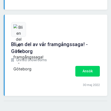
Bli en del av vår framgångssaga! -
Göteborg
United Showrooms
Ansök
30 maj 2022