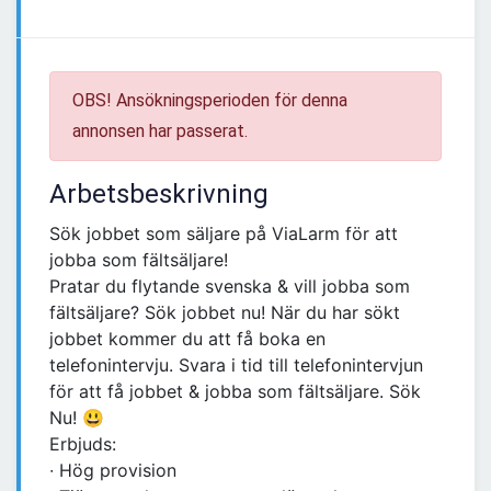
OBS! Ansökningsperioden för denna
annonsen har passerat.
Arbetsbeskrivning
Sök jobbet som säljare på ViaLarm för att
jobba som fältsäljare!
Pratar du flytande svenska & vill jobba som
fältsäljare? Sök jobbet nu! När du har sökt
jobbet kommer du att få boka en
telefonintervju. Svara i tid till telefonintervjun
för att få jobbet & jobba som fältsäljare. Sök
Nu! 😃
Erbjuds:
∙ Hög provision