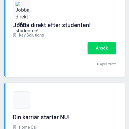
Jobba direkt efter studenten!
Key Solutions
Ansök
8 april 2022
Din karriär startar NU!
Home Call