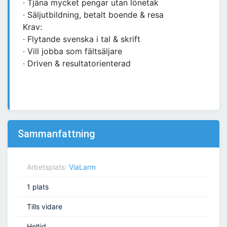
∙ Tjäna mycket pengar utan lönetak
∙ Säljutbildning, betalt boende & resa
Krav:
∙ Flytande svenska i tal & skrift
∙ Vill jobba som fältsäljare
∙ Driven & resultatorienterad
Sammanfattning
Arbetsplats:
ViaLarm
1 plats
Tills vidare
Heltid