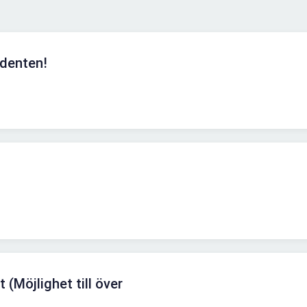
udenten!
t (Möjlighet till över