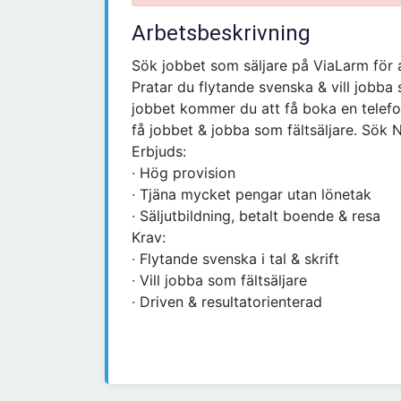
Arbetsbeskrivning
Sök jobbet som säljare på ViaLarm för a
Pratar du flytande svenska & vill jobba 
jobbet kommer du att få boka en telefonin
få jobbet & jobba som fältsäljare. Sök 
Erbjuds:
∙ Hög provision
∙ Tjäna mycket pengar utan lönetak
∙ Säljutbildning, betalt boende & resa
Krav:
∙ Flytande svenska i tal & skrift
∙ Vill jobba som fältsäljare
∙ Driven & resultatorienterad