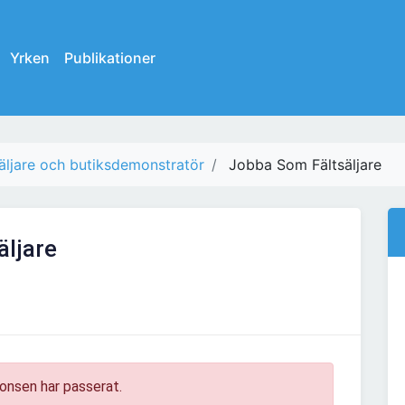
Yrken
Publikationer
äljare och butiksdemonstratör
Jobba Som Fältsäljare
äljare
onsen har passerat.