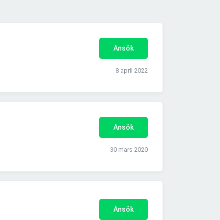
Ansök
8 april 2022
Ansök
30 mars 2020
Ansök