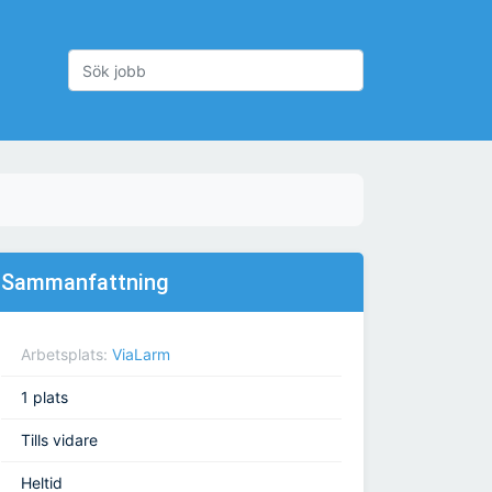
Sammanfattning
Arbetsplats:
ViaLarm
1 plats
Tills vidare
Heltid