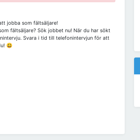
tt jobba som fältsäljare!
som fältsäljare? Sök jobbet nu! När du har sökt
tervju. Svara i tid till telefonintervjun för att
Nu! 😃