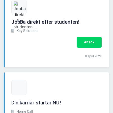
Jobba direkt efter studenten!
Key Solutions
Ansök
8 april 2022
Din karriär startar NU!
Home Call