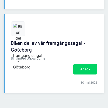
Bli en del av vår framgångssaga! -
Göteborg
United Showrooms
Ansök
30 maj 2022