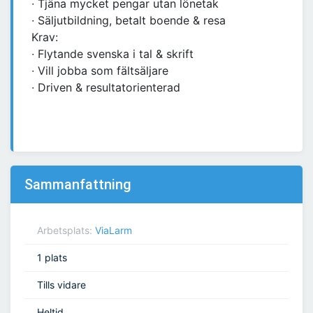
∙ Tjäna mycket pengar utan lönetak
∙ Säljutbildning, betalt boende & resa
Krav:
∙ Flytande svenska i tal & skrift
∙ Vill jobba som fältsäljare
∙ Driven & resultatorienterad
Sammanfattning
Arbetsplats:
ViaLarm
1 plats
Tills vidare
Heltid