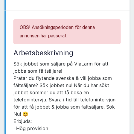
OBS! Ansökningsperioden för denna
annonsen har passerat.
Arbetsbeskrivning
Sök jobbet som säljare på ViaLarm för att
jobba som fältsäljare!
Pratar du flytande svenska & vill jobba som
fältsäljare? Sök jobbet nu! När du har sökt
jobbet kommer du att få boka en
telefonintervju. Svara i tid till telefonintervjun
för att få jobbet & jobba som fältsäljare. Sök
Nu! 😃
Erbjuds:
∙ Hög provision