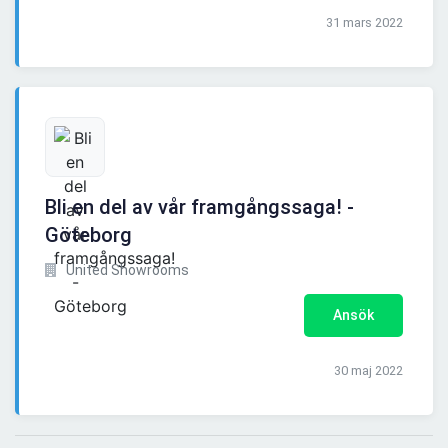
31 mars 2022
Bli en del av vår framgångssaga! -
Göteborg
United Showrooms
Ansök
30 maj 2022