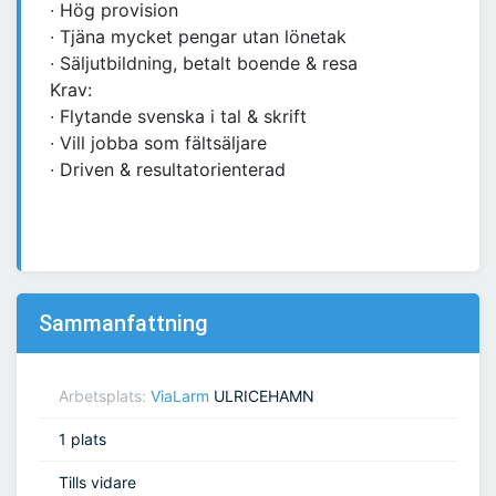
∙ Hög provision
∙ Tjäna mycket pengar utan lönetak
∙ Säljutbildning, betalt boende & resa
Krav:
∙ Flytande svenska i tal & skrift
∙ Vill jobba som fältsäljare
∙ Driven & resultatorienterad
Sammanfattning
Arbetsplats:
ViaLarm
ULRICEHAMN
1 plats
Tills vidare