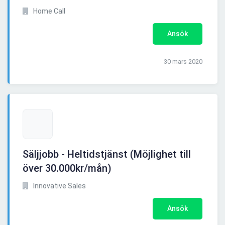
Home Call
Ansök
30 mars 2020
Säljjobb - Heltidstjänst (Möjlighet till
över 30.000kr/mån)
Innovative Sales
Ansök