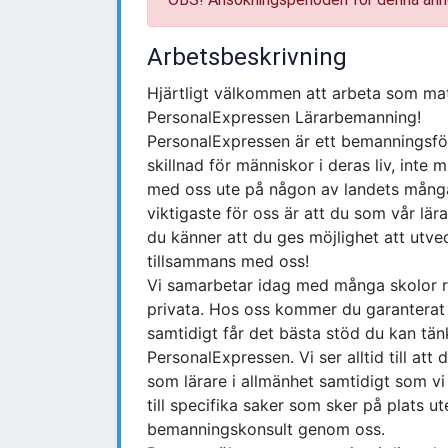
Arbetsbeskrivning
Hjärtligt välkommen att arbeta som ma
PersonalExpressen Lärarbemanning!
PersonalExpressen är ett bemanningsföre
skillnad för människor i deras liv, inte 
med oss ute på någon av landets många 
viktigaste för oss är att du som vår lär
du känner att du ges möjlighet att utve
tillsammans med oss!
Vi samarbetar idag med många skolor r
privata. Hos oss kommer du garanterat at
samtidigt får det bästa stöd du kan tän
PersonalExpressen. Vi ser alltid till att
som lärare i allmänhet samtidigt som vi 
till specifika saker som sker på plats 
bemanningskonsult genom oss.