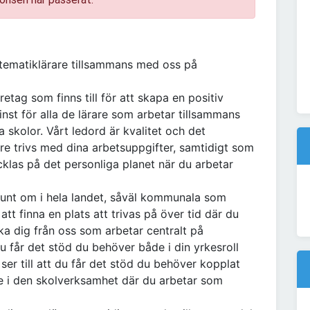
tematiklärare tillsammans med oss på
tag som finns till för att skapa en positiv
minst för alla de lärare som arbetar tillsammans
skolor. Vårt ledord är kvalitet och det
are trivs med dina arbetsuppgifter, samtidigt som
cklas på det personliga planet när du arbetar
unt om i hela landet, såväl kommunala som
t finna en plats att trivas på över tid där du
ka dig från oss som arbetar centralt på
 du får det stöd du behöver både i din yrkesroll
ser till att du får det stöd du behöver kopplat
ute i den skolverksamhet där du arbetar som