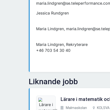
maria.lindgren@se.teleperformance.co
Jessica Rundgren
Maria Lindgren, maria.lindgren@se.tel
Maria Lindgren, Rekryterare
+46 703 54 30 40
Liknande jobb
Lärare i matematik oc
Malmaskolan
KOLSVA