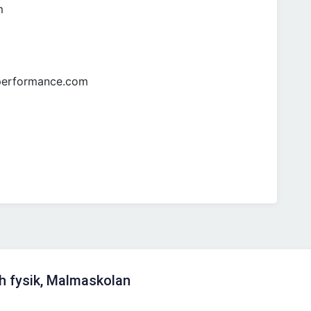
m
eperformance.com
h fysik, Malmaskolan