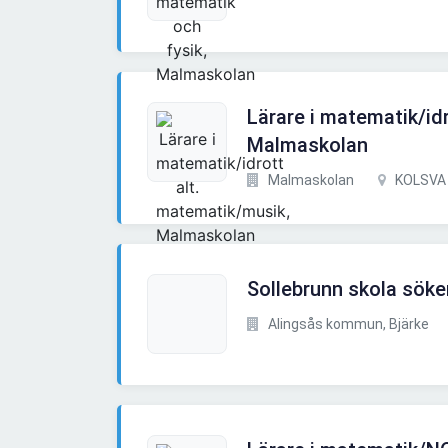
Lärare i matematik/id
Malmaskolan
Malmaskolan
KOLSVA
Sollebrunn skola söke
Alingsås kommun, Bjärke