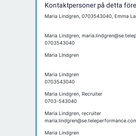
Kontaktpersoner på detta för
Maria Lindgren, 0703543040, Emma Lag
Maria Lindgren, maria.lindgren@se.tel
0703543040
Maria LIndgren
Maria Lindgren
0703543040
Maria Lindgren, Recruiter
0703-543040
Maria Lindgren, recruiter
maria.lindgren@se.teleperformance.co
Maria Lindgren