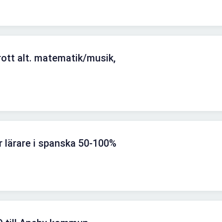
rott alt. matematik/musik,
r lärare i spanska 50-100%