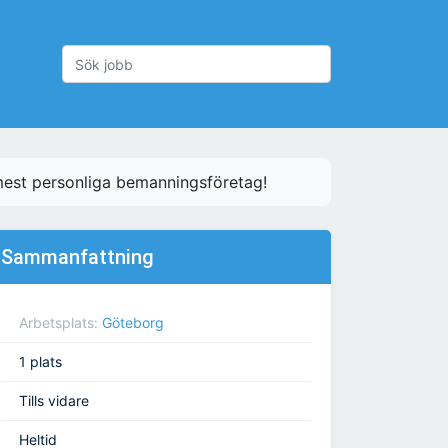
est personliga bemanningsföretag!
Sammanfattning
Arbetsplats:
Göteborg
1 plats
Tills vidare
Heltid