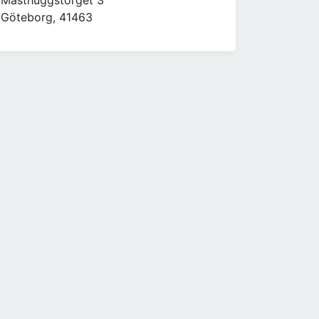
Masthuggstorget 3
Göteborg, 41463