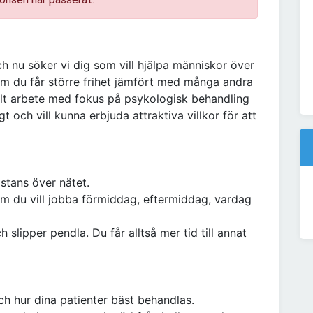
h nu söker vi dig som vill hjälpa människor över
om du får större frihet jämfört med många andra
belt arbete med fokus på psykologisk behandling
 och vill kunna erbjuda attraktiva villkor för att
istans över nätet.
om du vill jobba förmiddag, eftermiddag, vardag
slipper pendla. Du får alltså mer tid till annat
h hur dina patienter bäst behandlas.