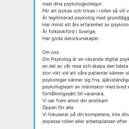
med dina psykologkollegor
För att lyckas och trivas i rollen så vill v
Är legitimerad psykolog med grundlägg
Har minst ett års erfarenhet av psykolo
Är folkbokförd i Sverige.
Har goda datorkunskaper.
Om oss
Din Psykolog är en växande digital psy
en del av vår resa och skapa den bästa 
stor vikt vid att våra patienter känner 
psykologer känner sig fria, självständig
psykologteam av människor med bred er
förhållningssätt till varandra.
Vi ser fram emot din ansökan!
Öppen för alla
Vi fokuserar på din kompetens, inte dina
anpassa rollen eller arbetsplatsen efter