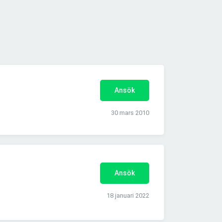
Ansök
30 mars 2010
Ansök
18 januari 2022