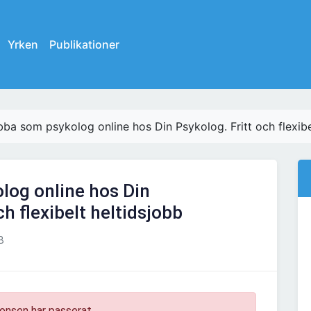
Yrken
Publikationer
ba som psykolog online hos Din Psykolog. Fritt och flexibe
log online hos Din
ch flexibelt heltidsjobb
B
onsen har passerat.