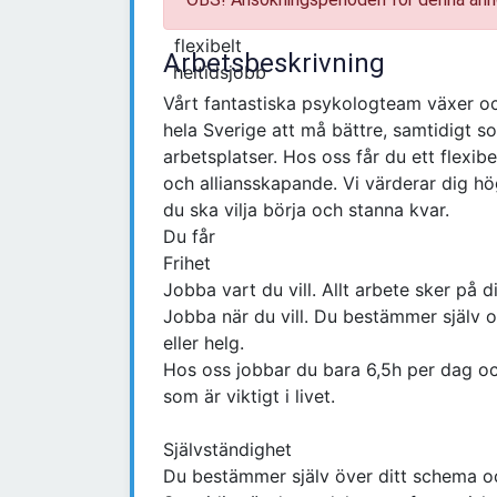
Arbetsbeskrivning
Vårt fantastiska psykologteam växer oc
hela Sverige att må bättre, samtidigt s
arbetsplatser. Hos oss får du ett flexi
och alliansskapande. Vi värderar dig högt
du ska vilja börja och stanna kvar.
Du får
Frihet
Jobba vart du vill. Allt arbete sker på d
Jobba när du vill. Du bestämmer själv 
eller helg.
Hos oss jobbar du bara 6,5h per dag och 
som är viktigt i livet.
Självständighet
Du bestämmer själv över ditt schema oc