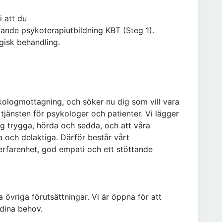
i att du
ande psykoterapiutbildning KBT (Steg 1).
gisk behandling.
kologmottagning, och söker nu dig som vill vara
tjänsten för psykologer och patienter. Vi lägger
sig trygga, hörda och sedda, och att våra
a och delaktiga. Därför består vårt
farenhet, god empati och ett stöttande
 övriga förutsättningar. Vi är öppna för att
 dina behov.