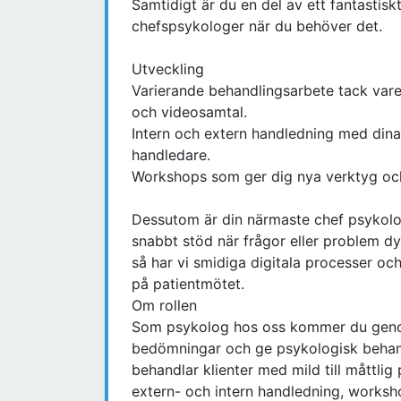
Samtidigt är du en del av ett fantasti
chefspsykologer när du behöver det.
Utveckling
Varierande behandlingsarbete tack var
och videosamtal.
Intern och extern handledning med dina
handledare.
Workshops som ger dig nya verktyg och
Dessutom är din närmaste chef psykolo
snabbt stöd när frågor eller problem d
så har vi smidiga digitala processer och
på patientmötet.
Om rollen
Som psykolog hos oss kommer du geno
bedömningar och ge psykologisk behand
behandlar klienter med mild till måttlig
extern- och intern handledning, worksh