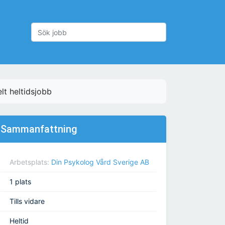
lt heltidsjobb
Sammanfattning
Arbetsplats:
Din Psykolog Vård Sverige AB
1 plats
Tills vidare
Heltid