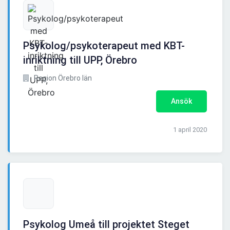
Psykolog/psykoterapeut med KBT-
inriktning till UPP, Örebro
Region Örebro län
Ansök
1 april 2020
Psykolog Umeå till projektet Steget