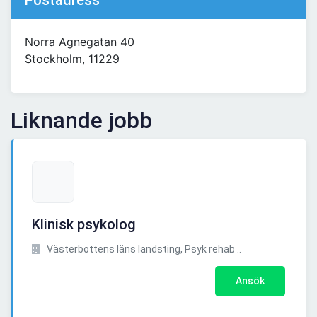
Postadress
Norra Agnegatan 40
Stockholm, 11229
Liknande jobb
Klinisk psykolog
Västerbottens läns landsting, Psyk rehab ..
Ansök