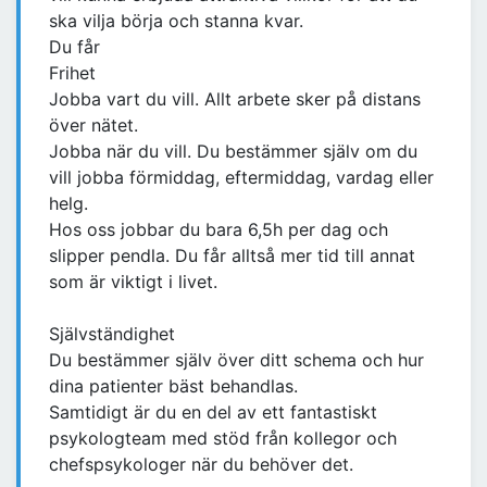
ska vilja börja och stanna kvar.
Du får
Frihet
Jobba vart du vill. Allt arbete sker på distans
över nätet.
Jobba när du vill. Du bestämmer själv om du
vill jobba förmiddag, eftermiddag, vardag eller
helg.
Hos oss jobbar du bara 6,5h per dag och
slipper pendla. Du får alltså mer tid till annat
som är viktigt i livet.
Självständighet
Du bestämmer själv över ditt schema och hur
dina patienter bäst behandlas.
Samtidigt är du en del av ett fantastiskt
psykologteam med stöd från kollegor och
chefspsykologer när du behöver det.