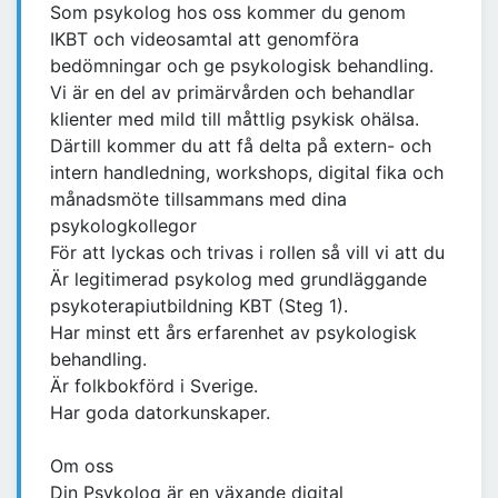
Som psykolog hos oss kommer du genom
IKBT och videosamtal att genomföra
bedömningar och ge psykologisk behandling.
Vi är en del av primärvården och behandlar
klienter med mild till måttlig psykisk ohälsa.
Därtill kommer du att få delta på extern- och
intern handledning, workshops, digital fika och
månadsmöte tillsammans med dina
psykologkollegor
För att lyckas och trivas i rollen så vill vi att du
Är legitimerad psykolog med grundläggande
psykoterapiutbildning KBT (Steg 1).
Har minst ett års erfarenhet av psykologisk
behandling.
Är folkbokförd i Sverige.
Har goda datorkunskaper.
Om oss
Din Psykolog är en växande digital