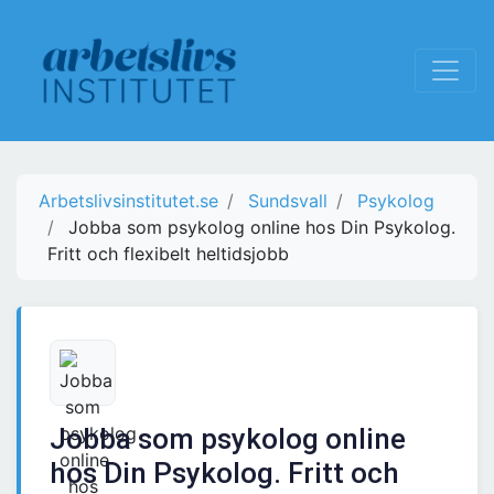
Arbetslivsinstitutet.se
Sundsvall
Psykolog
Jobba som psykolog online hos Din Psykolog.
Fritt och flexibelt heltidsjobb
Jobba som psykolog online
hos Din Psykolog. Fritt och