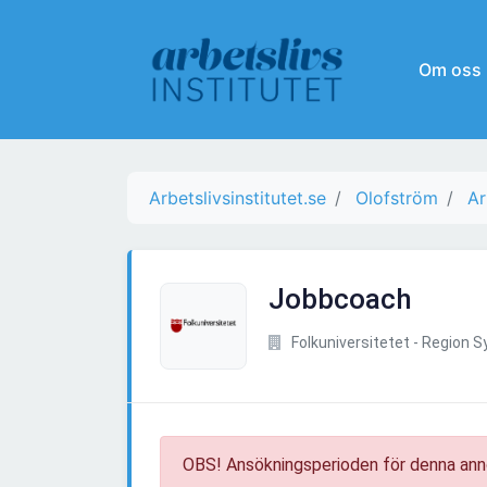
Om oss
Arbetslivsinstitutet.se
Olofström
Ar
Jobbcoach
Folkuniversitetet - Region S
OBS! Ansökningsperioden för denna ann