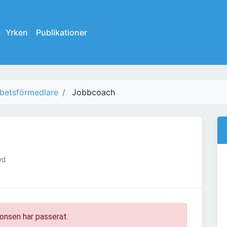
Yrken
Publikationer
betsförmedlare
Jobbcoach
yd
onsen har passerat.