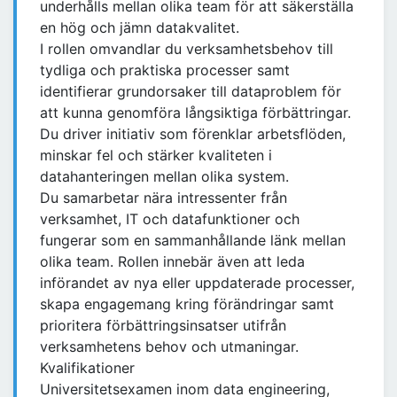
underhålls mellan olika team för att säkerställa
en hög och jämn datakvalitet.
I rollen omvandlar du verksamhetsbehov till
tydliga och praktiska processer samt
identifierar grundorsaker till dataproblem för
att kunna genomföra långsiktiga förbättringar.
Du driver initiativ som förenklar arbetsflöden,
minskar fel och stärker kvaliteten i
datahanteringen mellan olika system.
Du samarbetar nära intressenter från
verksamhet, IT och datafunktioner och
fungerar som en sammanhållande länk mellan
olika team. Rollen innebär även att leda
införandet av nya eller uppdaterade processer,
skapa engagemang kring förändringar samt
prioritera förbättringsinsatser utifrån
verksamhetens behov och utmaningar.
Kvalifikationer
Universitetsexamen inom data engineering,