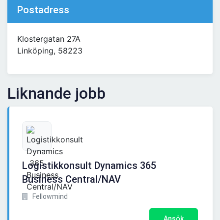
Postadress
Klostergatan 27A
Linköping, 58223
Liknande jobb
Logistikkonsult Dynamics 365
Business Central/NAV
Fellowmind
Ansök