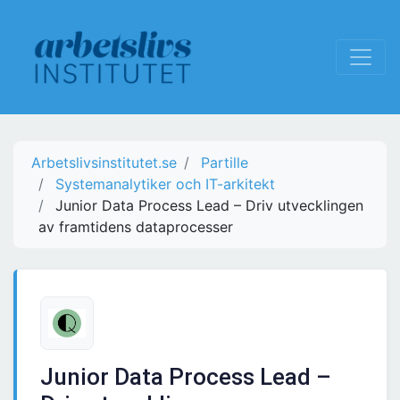
Arbetslivsinstitutet.se
Partille
Systemanalytiker och IT-arkitekt
Junior Data Process Lead – Driv utvecklingen
av framtidens dataprocesser
Junior Data Process Lead –