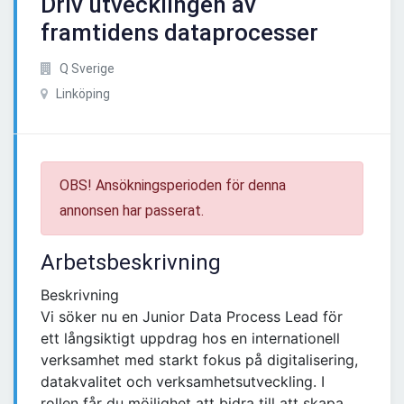
Driv utvecklingen av
framtidens dataprocesser
Q Sverige
Linköping
OBS! Ansökningsperioden för denna
annonsen har passerat.
Arbetsbeskrivning
Beskrivning
Vi söker nu en Junior Data Process Lead för
ett långsiktigt uppdrag hos en internationell
verksamhet med starkt fokus på digitalisering,
datakvalitet och verksamhetsutveckling. I
rollen får du möjlighet att bidra till att skapa