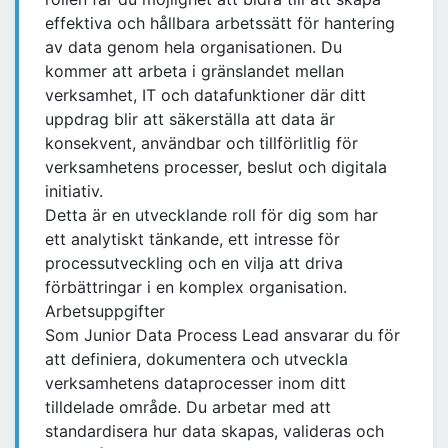
effektiva och hållbara arbetssätt för hantering
av data genom hela organisationen. Du
kommer att arbeta i gränslandet mellan
verksamhet, IT och datafunktioner där ditt
uppdrag blir att säkerställa att data är
konsekvent, användbar och tillförlitlig för
verksamhetens processer, beslut och digitala
initiativ.
Detta är en utvecklande roll för dig som har
ett analytiskt tänkande, ett intresse för
processutveckling och en vilja att driva
förbättringar i en komplex organisation.
Arbetsuppgifter
Som Junior Data Process Lead ansvarar du för
att definiera, dokumentera och utveckla
verksamhetens dataprocesser inom ditt
tilldelade område. Du arbetar med att
standardisera hur data skapas, valideras och