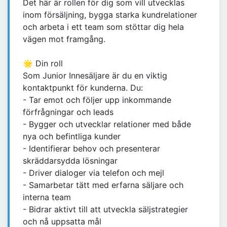
Det här är rollen för dig som vill utvecklas
inom försäljning, bygga starka kundrelationer
och arbeta i ett team som stöttar dig hela
vägen mot framgång.
🌟 Din roll
Som Junior Innesäljare är du en viktig
kontaktpunkt för kunderna. Du:
- Tar emot och följer upp inkommande
förfrågningar och leads
- Bygger och utvecklar relationer med både
nya och befintliga kunder
- Identifierar behov och presenterar
skräddarsydda lösningar
- Driver dialoger via telefon och mejl
- Samarbetar tätt med erfarna säljare och
interna team
- Bidrar aktivt till att utveckla säljstrategier
och nå uppsatta mål