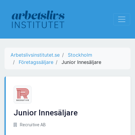
Arbetslivsinstitutet.se
Stockholm
Företagssäljare
Junior Innesäljare
Junior Innesäljare
Recruitive AB