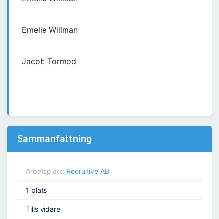
Emelie Willman
Jacob Tormod
Sammanfattning
Arbetsplats:
Recruitive AB
1 plats
Tills vidare