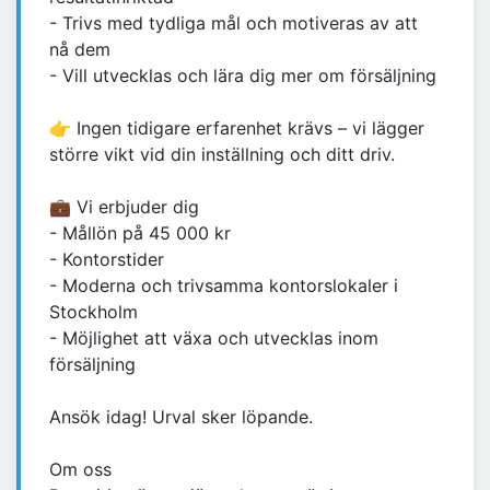
- Trivs med tydliga mål och motiveras av att
nå dem
- Vill utvecklas och lära dig mer om försäljning
👉 Ingen tidigare erfarenhet krävs – vi lägger
större vikt vid din inställning och ditt driv.
💼 Vi erbjuder dig
- Mållön på 45 000 kr
- Kontorstider
- Moderna och trivsamma kontorslokaler i
Stockholm
- Möjlighet att växa och utvecklas inom
försäljning
Ansök idag! Urval sker löpande.
Om oss