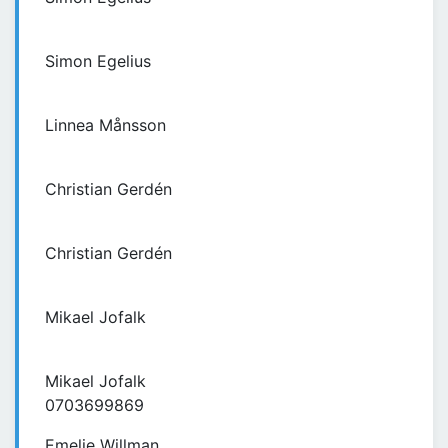
Simon Egelius
Linnea Månsson
Christian Gerdén
Christian Gerdén
Mikael Jofalk
Mikael Jofalk
0703699869
Emelie Willman