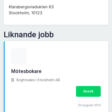
Klarabergsviadukten 63
Stockholm, 10123
Liknande jobb
Mötesbokare
Brightsales i Stockholm AB
Ansök
20 augusti 2010