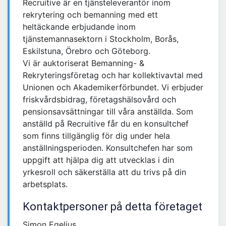
Recruitive är en tjänsteleverantör inom
rekrytering och bemanning med ett
heltäckande erbjudande inom
tjänstemannasektorn i Stockholm, Borås,
Eskilstuna, Örebro och Göteborg.
Vi är auktoriserat Bemanning- &
Rekryteringsföretag och har kollektivavtal med
Unionen och Akademikerförbundet. Vi erbjuder
friskvårdsbidrag, företagshälsovård och
pensionsavsättningar till våra anställda. Som
anställd på Recruitive får du en konsultchef
som finns tillgänglig för dig under hela
anställningsperioden. Konsultchefen har som
uppgift att hjälpa dig att utvecklas i din
yrkesroll och säkerställa att du trivs på din
arbetsplats.
Kontaktpersoner på detta företaget
Simon Egelius