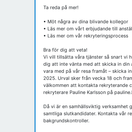
Ta reda på mer!
• Möt några av dina blivande kollegor
• Läs mer om vårt erbjudande till anstä
• Läs mer om vår rekryteringsprocess
Bra för dig att veta!
Vi vill tillsätta våra tjänster så snart 
dig att inte vänta med att skicka in din a
vara med på vår resa framåt – skicka in 
2025. Urval sker från vecka 18 och fram
välkommen att kontakta rekryterande ch
rekryterare Pauline Karlsson på pauline.
Då vi är en samhällsviktig verksamhet g
samtliga slutkandidater. Kontakta vår r
bakgrundskontroller.