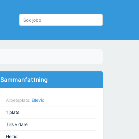
Sammanfattning
Arbetsplats:
Ellevio
1 plats
Tills vidare
Heltid