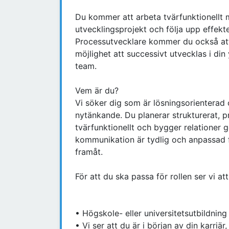
Du kommer att arbeta tvärfunktionellt me
utvecklingsprojekt och följa upp effekt
Processutvecklare kommer du också att d
möjlighet att successivt utvecklas i din
team.
Vem är du?
Vi söker dig som är lösningsorienterad
nytänkande. Du planerar strukturerat, pr
tvärfunktionellt och bygger relationer 
kommunikation är tydlig och anpassad f
framåt.
För att du ska passa för rollen ser vi a
• Högskole- eller universitetsutbildnin
• Vi ser att du är i början av din karriä