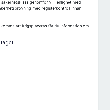
i säkerhetsklass genomför vi, i enlighet med
kerhetsprövning med registerkontroll innan
 komma att krigsplaceras får du information om
etaget