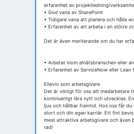
erfarenhet av projektledning/verksamh
• God vana av SharePoint
• Tidigare vana att planera och hålla wo
• Erfarenhet av att arbeta i en större 
Det är även meriterande om du har erfa
• Arbetat inom elnätsbranschen eller an
• Erfarenhet av ServiceNow eller Lean 
Ellevio som arbetsgivare
Det är viktigt för oss att medarbetare 
kontinuerligt lära nytt och utvecklas. 
ljus och hållbar framtid. Hos oss får du
stort och din egen karriär. Ett fint bev
mest attraktiva arbetsgivare och även bl
rad!