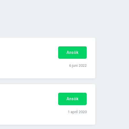
Ansök
6 juni 2022
Ansök
1 april 2020