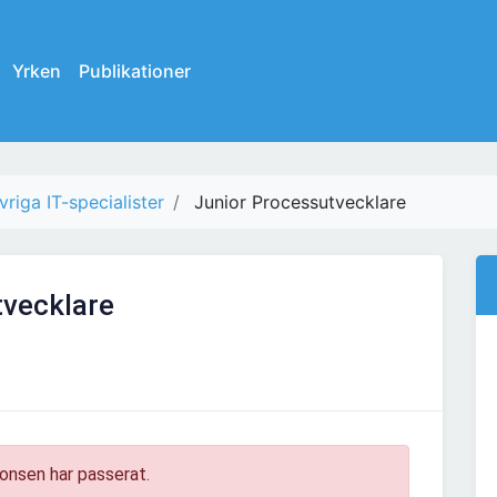
Yrken
Publikationer
vriga IT-specialister
Junior Processutvecklare
tvecklare
onsen har passerat.