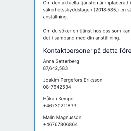
Om den aktuella tjänsten är inplacerad 
säkerhetsskyddslagen (2018:585,) en sä
anställning.
Om du söker en tjänst hos oss som kan
det i samband med din anställning.
Kontaktpersoner på detta för
Anna Setterberg
87,642,583
Joakim Pergefors Eriksson
08-7642534
Håkan Kempel
+46730211833
Malin Magnusson
+46767806864