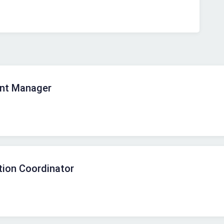
unt Manager
ion Coordinator