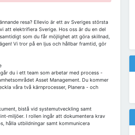
nnande resa? Ellevio är ett av Sveriges största
i att elektrifiera Sverige. Hos oss är du en del
samtidigt som du får möjlighet att göra skillnad,
ägen! Vi tror på en ljus och hållbar framtid, gör
e
ingår du i ett team som arbetar med process -
samhetsområdet Asset Management. Du kommer
tveckla våra två kärnprocesser, Planera - och
ument, bistå vid systemutveckling samt
nt-miljöer. I rollen ingår att dokumentera krav
s, hålla utbildningar samt kommunicera