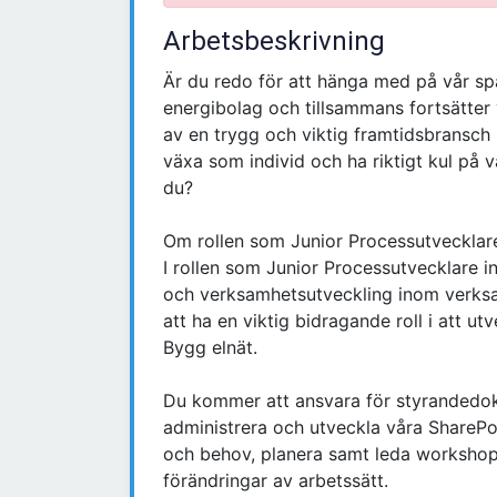
Arbetsbeskrivning
Är du redo för att hänga med på vår spä
energibolag och tillsammans fortsätter v
av en trygg och viktig framtidsbransch 
växa som individ och ha riktigt kul på v
du?
Om rollen som Junior Processutvecklar
I rollen som Junior Processutvecklare 
och verksamhetsutveckling inom verk
att ha en viktig bidragande roll i att u
Bygg elnät.
Du kommer att ansvara för styrandedok
administrera och utveckla våra SharePoi
och behov, planera samt leda workshop
förändringar av arbetssätt.