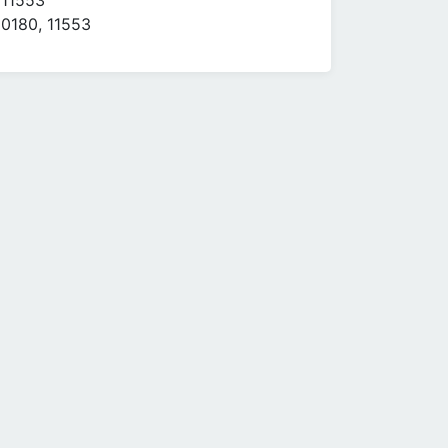
11553
0180, 11553