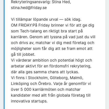
Rekryteringsansvarig: Stina Hed,
stina.hed@friday.se
Vi tillämpar löpande urval — sök idag.
OM FRIDAY:På Friday brinner vi för att ge dig
som Tech-talang en riktigt bra start på
karriären. Genom att lyssna på vad just du vill
och drivs av, matchar vi dig med företag och
möjligheter som får dig att se fram emot att
gå till jobbet.
Vi värderar ambition och potential högt och
arbetar aktivt för en fördomsfri rekrytering,
där alla ges samma chans att lyckas.
Vi finns i Stockholm, Göteborg, Malmö,
Linköping och Örebro. Varje år genomför vi
över 5 000 karriärmöten och matchar
kandidater med allt från globala företag till
innovativa startups.