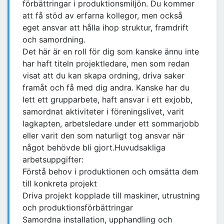
förbättringar i produktionsmiljön. Du kommer
att få stöd av erfarna kollegor, men också
eget ansvar att hålla ihop struktur, framdrift
och samordning.
Det här är en roll för dig som kanske ännu inte
har haft titeln projektledare, men som redan
visat att du kan skapa ordning, driva saker
framåt och få med dig andra. Kanske har du
lett ett grupparbete, haft ansvar i ett exjobb,
samordnat aktiviteter i föreningslivet, varit
lagkapten, arbetsledare under ett sommarjobb
eller varit den som naturligt tog ansvar när
något behövde bli gjort.Huvudsakliga
arbetsuppgifter:
Förstå behov i produktionen och omsätta dem
till konkreta projekt
Driva projekt kopplade till maskiner, utrustning
och produktionsförbättringar
Samordna installation, upphandling och