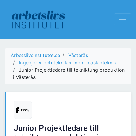
Arbetslivsinstitutet.se
Västerås
Ingenjörer och tekniker inom maskinteknik
Junior Projektledare till tekniktung produktion
i Västerås
Junior Projektledare till