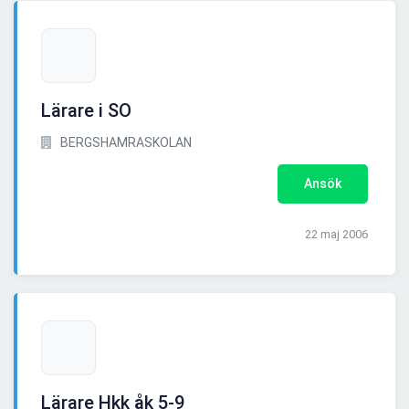
Lärare i SO
BERGSHAMRASKOLAN
Ansök
22 maj 2006
Lärare Hkk åk 5-9