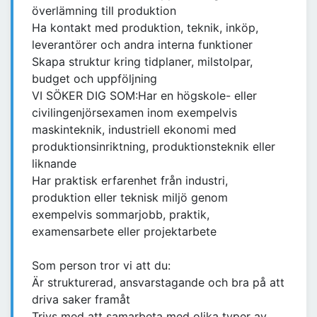
överlämning till produktion
Ha kontakt med produktion, teknik, inköp,
leverantörer och andra interna funktioner
Skapa struktur kring tidplaner, milstolpar,
budget och uppföljning
VI SÖKER DIG SOM:Har en högskole- eller
civilingenjörsexamen inom exempelvis
maskinteknik, industriell ekonomi med
produktionsinriktning, produktionsteknik eller
liknande
Har praktisk erfarenhet från industri,
produktion eller teknisk miljö genom
exempelvis sommarjobb, praktik,
examensarbete eller projektarbete
Som person tror vi att du:
Är strukturerad, ansvarstagande och bra på att
driva saker framåt
Trivs med att samarbeta med olika typer av