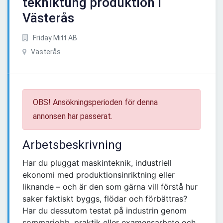
tekniktung produktion i
Västerås
Friday Mitt AB
Västerås
OBS! Ansökningsperioden för denna
annonsen har passerat.
Arbetsbeskrivning
Har du pluggat maskinteknik, industriell
ekonomi med produktionsinriktning eller
liknande – och är den som gärna vill förstå hur
saker faktiskt byggs, flödar och förbättras?
Har du dessutom testat på industrin genom
sommarjobb, praktik eller examensarbete och