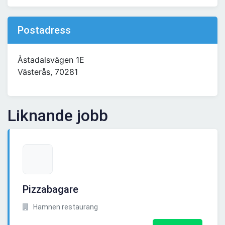
Postadress
Åstadalsvägen 1E
Västerås, 70281
Liknande jobb
Pizzabagare
Hamnen restaurang