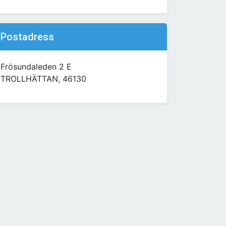
Postadress
Frösundaleden 2 E
TROLLHÄTTAN, 46130