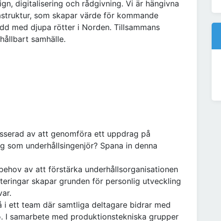
gn, digitalisering och rådgivning. Vi är hängivna
frastruktur, som skapar värde för kommande
idd med djupa rötter i Norden. Tillsammans
 hållbart samhälle.
tresserad av att genomföra ett uppdrag på
ng som underhållsingenjör? Spana in denna
behov av att förstärka underhållsorganisationen
teringar skapar grunden för personlig utveckling
var.
i ett team där samtliga deltagare bidrar med
o. I samarbete med produktionstekniska grupper