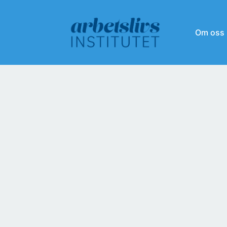
Om oss