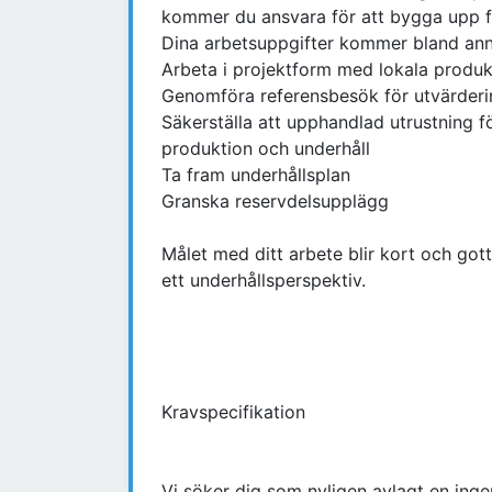
kommer du ansvara för att bygga upp f
Dina arbetsuppgifter kommer bland anna
Arbeta i projektform med lokala produk
Genomföra referensbesök för utvärder
Säkerställa att upphandlad utrustning fö
produktion och underhåll
Ta fram underhållsplan
Granska reservdelsupplägg
Målet med ditt arbete blir kort och got
ett underhållsperspektiv.
Kravspecifikation
Vi söker dig som nyligen avlagt en in