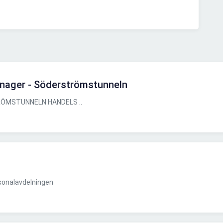
nager - Söderströmstunneln
ÖMSTUNNELN HANDELS ..
onalavdelningen