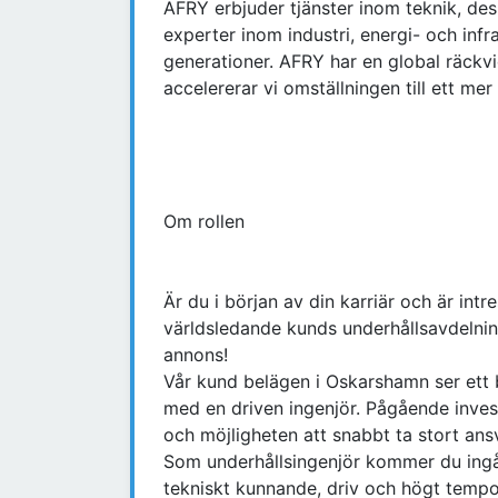
AFRY erbjuder tjänster inom teknik, desi
experter inom industri, energi- och in
generationer. AFRY har en global räckv
accelererar vi omställningen till ett mer
Om rollen
Är du i början av din karriär och är in
världsledande kunds underhållsavdelni
annons!
Vår kund belägen i Oskarshamn ser ett 
med en driven ingenjör. Pågående inves
och möjligheten att snabbt ta stort ans
Som underhållsingenjör kommer du ingå 
tekniskt kunnande, driv och högt temp