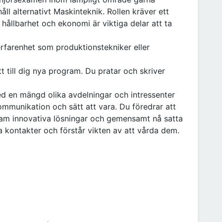
åll alternativt Maskinteknik. Rollen kräver ett
 hållbarhet och ekonomi är viktiga delar att ta
erfarenhet som produktionstekniker eller
t till dig nya program. Du pratar och skriver
d en mängd olika avdelningar och intressenter
kommunikation och sätt att vara. Du föredrar att
fram innovativa lösningar och gemensamt nå satta
la kontakter och förstår vikten av att vårda dem.