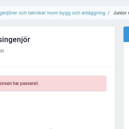
genjörer och tekniker inom bygg och anläggning
Junior 
singenjör
AN
onsen har passerat.