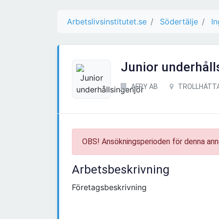
Arbetslivsinstitutet.se
Södertälje
In
Junior underhåll
AFRY AB
TROLLHÄTT
OBS! Ansökningsperioden för denna ann
Arbetsbeskrivning
Företagsbeskrivning