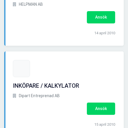
HELPMAN AB
Ansök
14 april 2010
INKÖPARE / KALKYLATOR
Dipart Entreprenad AB
Ansök
15 april 2010