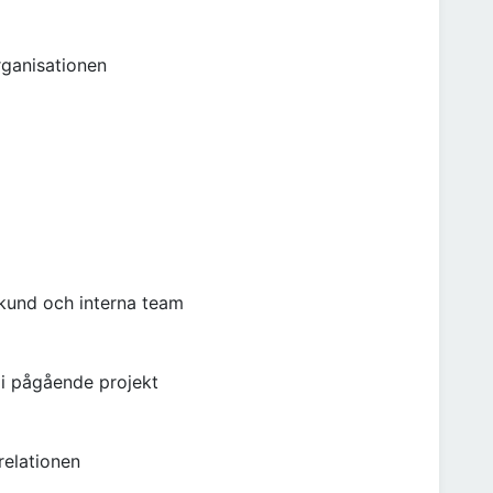
rganisationen
kund och interna team
 i pågående projekt
relationen