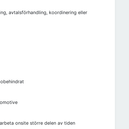
ng, avtalsförhandling, koordinering eller
 obehindrat
utomotive
 arbeta onsite större delen av tiden