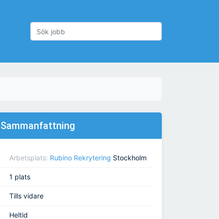
Sammanfattning
Arbetsplats:
Rubino Rekrytering
Stockholm
1 plats
Tills vidare
Heltid