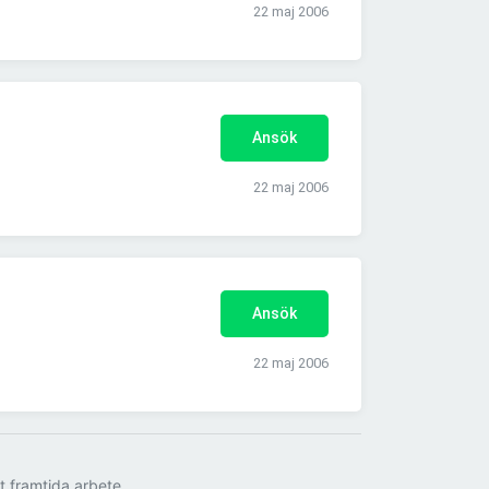
22 maj 2006
Ansök
22 maj 2006
Ansök
22 maj 2006
tt framtida arbete.