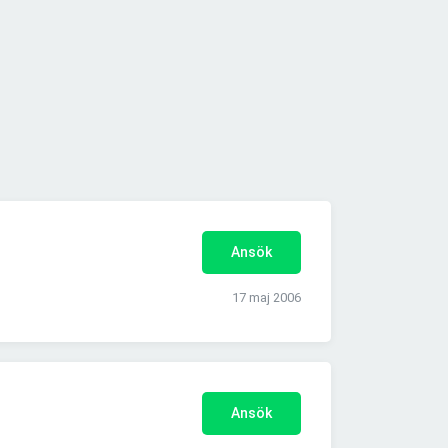
Ansök
17 maj 2006
Ansök