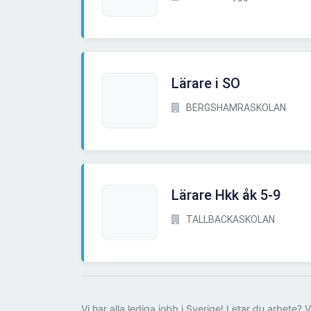
Lärare i SO
BERGSHAMRASKOLAN
Lärare Hkk åk 5-9
TALLBACKASKOLAN
Vi har alla lediga jobb i Sverige! Letar du arbete? V