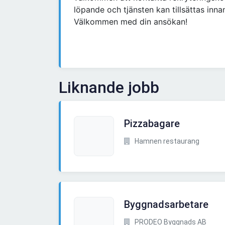
löpande och tjänsten kan tillsättas inna
Välkommen med din ansökan!
Liknande jobb
Pizzabagare
Hamnen restaurang
Byggnadsarbetare
PRODEO Byggnads AB