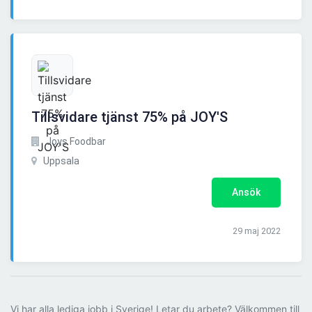
Tillsvidare tjänst 75% på JOY'S
Joys Foodbar
Uppsala
Ansök
29 maj 2022
Vi har alla lediga jobb i Sverige! Letar du arbete? Välkommen till