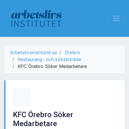
Arbetslivsinstitutet.se
Örebro
Restaurang- och köksbiträde
KFC Örebro Söker Medarbetare
KFC Örebro Söker
Medarbetare