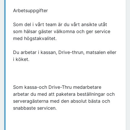
Arbetsuppgifter
Som del i vårt team är du vårt ansikte utåt
som hälsar gäster välkomna och ger service
med högstakvalitet.
Du arbetar i kassan, Drive-thrun, matsalen eller
i köket.
Som kassa-och Drive-Thru medarbetare
arbetar du med att paketera beställningar och
serveragästerna med den absolut bästa och
snabbaste servicen.