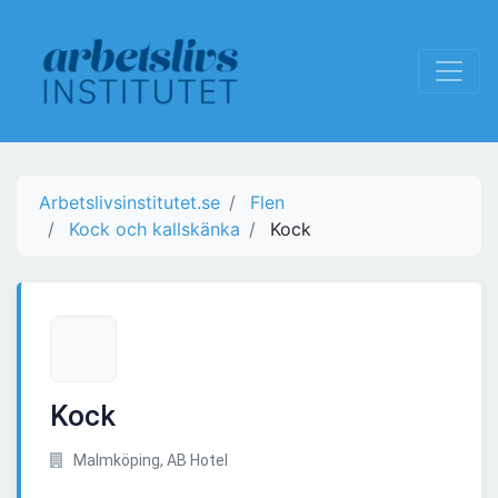
Arbetslivsinstitutet.se
Flen
Kock och kallskänka
Kock
Kock
Malmköping, AB Hotel