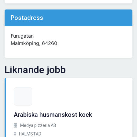
Postadress
Furugatan
Malmköping, 64260
Liknande jobb
Arabiska husmanskost kock
Medya pizzeria AB
HALMSTAD