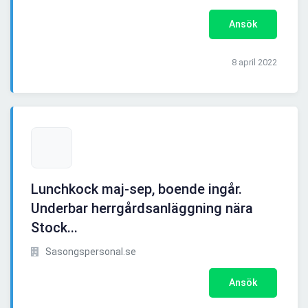
Ansök
8 april 2022
Lunchkock maj-sep, boende ingår.
Underbar herrgårdsanläggning nära
Stock...
Sasongspersonal.se
Ansök