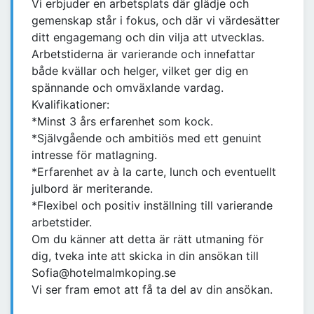
Vi erbjuder en arbetsplats där glädje och
gemenskap står i fokus, och där vi värdesätter
ditt engagemang och din vilja att utvecklas.
Arbetstiderna är varierande och innefattar
både kvällar och helger, vilket ger dig en
spännande och omväxlande vardag.
Kvalifikationer:
*Minst 3 års erfarenhet som kock.
*Självgående och ambitiös med ett genuint
intresse för matlagning.
*Erfarenhet av à la carte, lunch och eventuellt
julbord är meriterande.
*Flexibel och positiv inställning till varierande
arbetstider.
Om du känner att detta är rätt utmaning för
dig, tveka inte att skicka in din ansökan till
Sofia@hotelmalmkoping.se
Vi ser fram emot att få ta del av din ansökan.