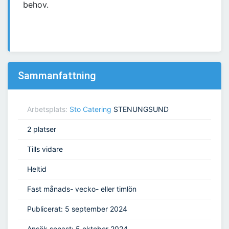
behov.
Sammanfattning
Arbetsplats:
Sto Catering
STENUNGSUND
2 platser
Tills vidare
Heltid
Fast månads- vecko- eller timlön
Publicerat: 5 september 2024
Ansök senast: 5 oktober 2024