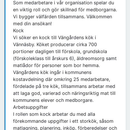
Som medarbetare i vår organisation spelar du
en viktig roll och gör skillnad för medborgarna.
Vi bygger välfärden tillsammans. Välkommen
med din ansökan!
Kock
Vi söker en kock till Vängårdens kök i
Vännäsby. Köket producerar cirka 700
portioner dagligen till förskola, grundskola
(förskoleklass till årskurs 6), äldreomsorg samt
matlådor för personer som bor hemma.
Vängårdens kök ingår i kommunens
kostavdelning där omkring 25 medarbetare,
fördelade på tre kök, tillsammans arbetar med
att laga god, varierad och näringsriktig mat till
kommunens elever och medborgare.
Arbetsuppgifter
I rollen som kock arbetar du med alla
förekommande uppgifter i ett storkök, såsom
matlagning, planering, inköp, förberedelser och