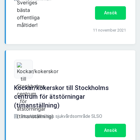
Ansök
11 november 2021
Kockar/kokerskor till Stockholms
centrum för ätstörningar
(timanställning)
Stockholms läns sjukvårdsområde SLSO
Ansök