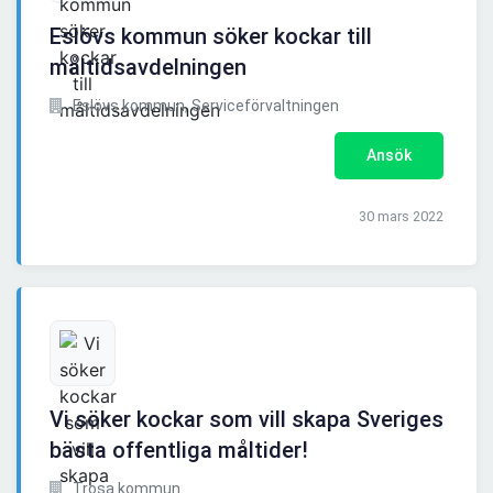
Eslövs kommun söker kockar till
måltidsavdelningen
Eslövs kommun, Serviceförvaltningen
Ansök
30 mars 2022
Vi söker kockar som vill skapa Sveriges
bästa offentliga måltider!
Trosa kommun