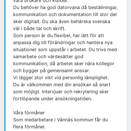
våra brukare och kunder.
Du behöver ha god datorvana då beställningar,
kommunikation och dokumentation till stor del
sker digitalt. Du ska även behärska svenska
väl i både tal och skrift.
Som person är du flexibel, har lätt för att
anpassa dig till förändringar och hantera nya
situationer som uppstår i arbetet. Du trivs med
samarbete och värdesätter god
kommunikation, då arbetet sker nära kollegor
och bygger på gemensamt ansvar.
Vi lägger stor vikt vid personlig lämplighet.
Du är välkommen med din ansökan så snart
som möjligt. Intervjuer och rekrytering sker
fortlöpande under ansökningstiden.
Våra förmåner
Som medarbetare i Vännäs kommun får du
flera förmåner.