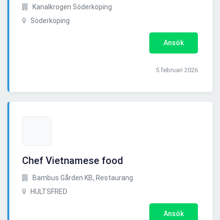
Kanalkrogen Söderköping
Söderköping
Ansök
5 februari 2026
Chef Vietnamese food
Bambus Gården KB, Restaurang
HULTSFRED
Ansök