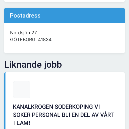
Postadress
Nordsjön 27
GÖTEBORG, 41834
Liknande jobb
KANALKROGEN SÖDERKÖPING VI
SÖKER PERSONAL BLI EN DEL AV VÅRT
TEAM!