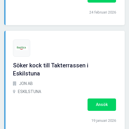
24 februari 2026
Söker kock till Takterrassen i
Eskilstuna
JON AB
ESKILSTUNA
Ansök
19 januari 2026