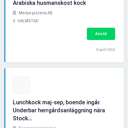
Arabiska husmanskost kock
Medya pizzeria AB
HALMSTAD
Ansök
8 april 2022
Lunchkock maj-sep, boende ingår.
Underbar herrgårdsanläggning nära
Stock...