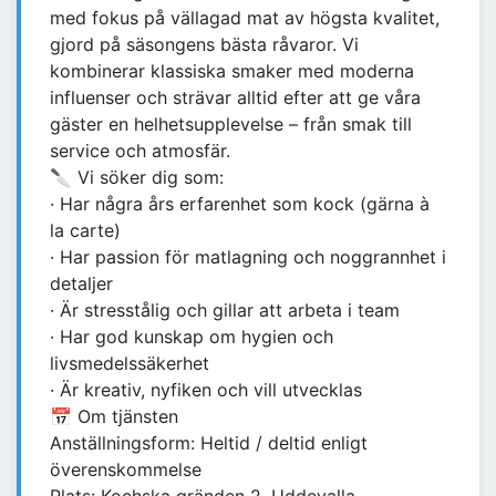
med fokus på vällagad mat av högsta kvalitet,
gjord på säsongens bästa råvaror. Vi
kombinerar klassiska smaker med moderna
influenser och strävar alltid efter att ge våra
gäster en helhetsupplevelse – från smak till
service och atmosfär.
🔪 Vi söker dig som:
· Har några års erfarenhet som kock (gärna à
la carte)
· Har passion för matlagning och noggrannhet i
detaljer
· Är stresstålig och gillar att arbeta i team
· Har god kunskap om hygien och
livsmedelssäkerhet
· Är kreativ, nyfiken och vill utvecklas
📅 Om tjänsten
Anställningsform: Heltid / deltid enligt
överenskommelse