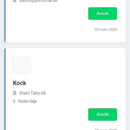
Sasongspersonal.se
Ansök
30 mars 2020
Kock
Stekt Täby AB
Södertälje
Ansök