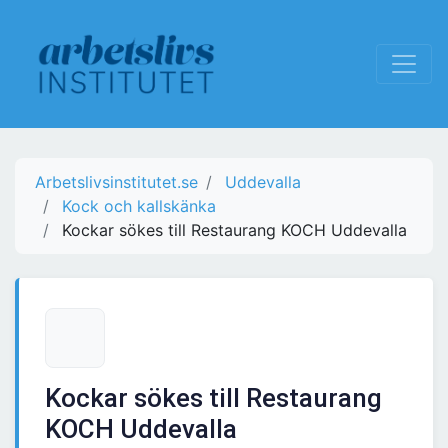
Arbetslivsinstitutet.se
Uddevalla
Kock och kallskänka
Kockar sökes till Restaurang KOCH Uddevalla
Kockar sökes till Restaurang
KOCH Uddevalla