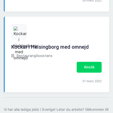
30 mars 2022
Kockar i Helsingborg med omnejd
RestaurangAssistans
Ansök
31 mars 2022
Vi har alla lediga jobb i Sverige! Letar du arbete? Välkommen till