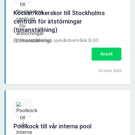
Kockar/kokerskor till Stockholms
centrum för ätstörningar
(timanställning)
Stockholms läns sjukvårdsområde SLSO
Ansök
30 mars 2020
Poolkock till vår interna pool