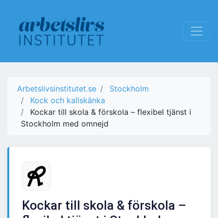
Arbetslivsinstitutet.se
Stockholm
Kock och kallskänka
Kockar till skola & förskola – flexibel tjänst i
Stockholm med omnejd
Kockar till skola & förskola –