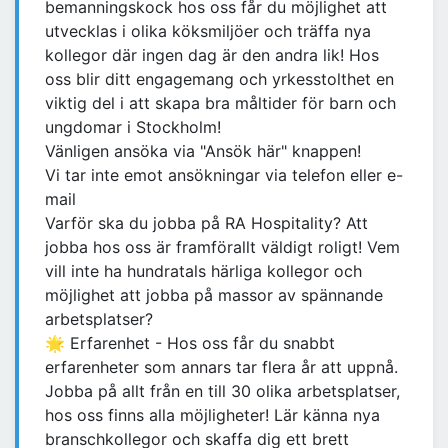
bemanningskock hos oss får du möjlighet att
utvecklas i olika köksmiljöer och träffa nya
kollegor där ingen dag är den andra lik! Hos
oss blir ditt engagemang och yrkesstolthet en
viktig del i att skapa bra måltider för barn och
ungdomar i Stockholm!
Vänligen ansöka via "Ansök här" knappen!
Vi tar inte emot ansökningar via telefon eller e-
mail
Varför ska du jobba på RA Hospitality? Att
jobba hos oss är framförallt väldigt roligt! Vem
vill inte ha hundratals härliga kollegor och
möjlighet att jobba på massor av spännande
arbetsplatser?
🌟 Erfarenhet - Hos oss får du snabbt
erfarenheter som annars tar flera år att uppnå.
Jobba på allt från en till 30 olika arbetsplatser,
hos oss finns alla möjligheter! Lär känna nya
branschkollegor och skaffa dig ett brett