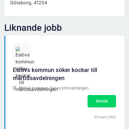
Göteborg, 41254
Liknande jobb
Eslövs kommun söker kockar till
måltidsavdelningen
Eslövs kommun, Serviceförvaltningen
Ansök
30 mars 2022