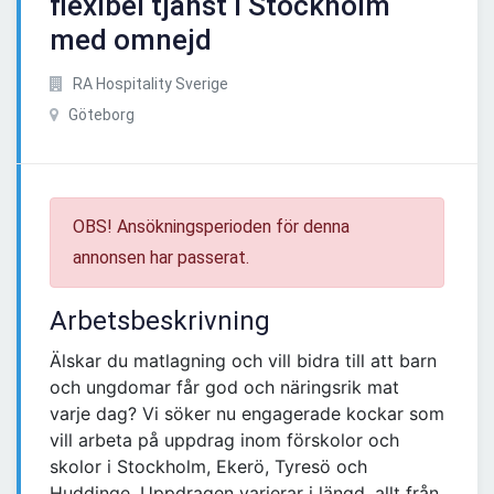
flexibel tjänst i Stockholm
med omnejd
RA Hospitality Sverige
Göteborg
OBS! Ansökningsperioden för denna
annonsen har passerat.
Arbetsbeskrivning
Älskar du matlagning och vill bidra till att barn
och ungdomar får god och näringsrik mat
varje dag? Vi söker nu engagerade kockar som
vill arbeta på uppdrag inom förskolor och
skolor i Stockholm, Ekerö, Tyresö och
Huddinge. Uppdragen varierar i längd, allt från