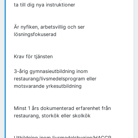
ta till dig nya instruktioner
Är nyfiken, arbetsvillig och ser
lösningsfokuserad
Krav för tjänsten
3-årig gymnasieutbildning inom
restaurang/livsmedelsprogram eller
motsvarande yrkesutbildning
Minst 1 års dokumenterad erfarenhet från
restaurang, storkök eller skolkök
Utbildning inom livsmedelshygien/HACCP