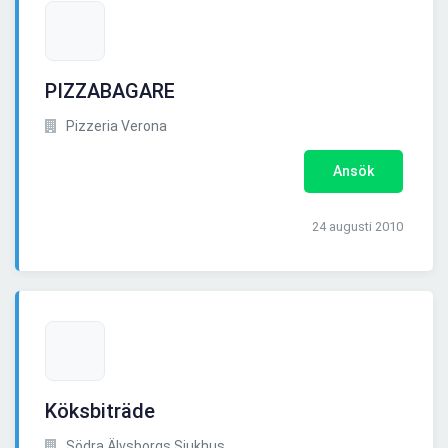
PIZZABAGARE
Pizzeria Verona
Ansök
24 augusti 2010
Köksbiträde
Södra Älvsborgs Sjukhus