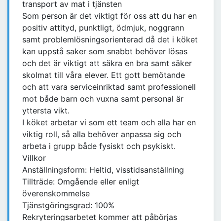
transport av mat i tjänsten
Som person är det viktigt för oss att du har en
positiv attityd, punktligt, ödmjuk, noggrann
samt problemlösningsorienterad då det i köket
kan uppstå saker som snabbt behöver lösas
och det är viktigt att säkra en bra samt säker
skolmat till våra elever. Ett gott bemötande
och att vara serviceinriktad samt professionell
mot både barn och vuxna samt personal är
yttersta vikt.
I köket arbetar vi som ett team och alla har en
viktig roll, så alla behöver anpassa sig och
arbeta i grupp både fysiskt och psykiskt.
Villkor
Anställningsform: Heltid, visstidsanställning
Tillträde: Omgående eller enligt
överenskommelse
Tjänstgöringsgrad: 100%
Rekryteringsarbetet kommer att påbörjas