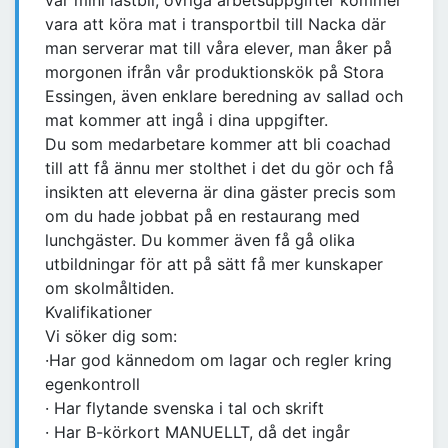
vår mini lastbil, övriga arbetsuppgifter kommer
vara att köra mat i transportbil till Nacka där
man serverar mat till våra elever, man åker på
morgonen ifrån vår produktionskök på Stora
Essingen, även enklare beredning av sallad och
mat kommer att ingå i dina uppgifter.
Du som medarbetare kommer att bli coachad
till att få ännu mer stolthet i det du gör och få
insikten att eleverna är dina gäster precis som
om du hade jobbat på en restaurang med
lunchgäster. Du kommer även få gå olika
utbildningar för att på sätt få mer kunskaper
om skolmåltiden.
Kvalifikationer
Vi söker dig som:
·Har god kännedom om lagar och regler kring
egenkontroll
· Har flytande svenska i tal och skrift
· Har B-körkort MANUELLT, då det ingår