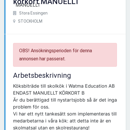
körkort MANUELLT
Stora Essingen
STOCKHOLM
OBS! Ansökningsperioden för denna
annonsen har passerat.
Arbetsbeskrivning
Köksbiträde till skolkök i Watma Education AB
ENDAST MANUELLT KÖRKORT B
Är du berättigad till nystartsjobb så är det inga
problem för oss.
Vi har ett nytt tankesätt som implementeras till
medarbetarna i våra kök: att detta inte är en
skolmatsal utan en skolrestaurang!