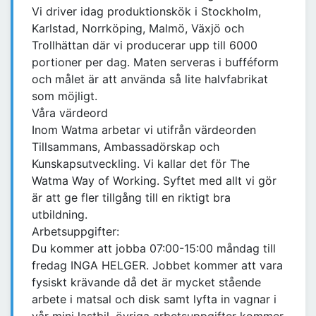
Vi driver idag produktionskök i Stockholm,
Karlstad, Norrköping, Malmö, Växjö och
Trollhättan där vi producerar upp till 6000
portioner per dag. Maten serveras i bufféform
och målet är att använda så lite halvfabrikat
som möjligt.
Våra värdeord
Inom Watma arbetar vi utifrån värdeorden
Tillsammans, Ambassadörskap och
Kunskapsutveckling. Vi kallar det för The
Watma Way of Working. Syftet med allt vi gör
är att ge fler tillgång till en riktigt bra
utbildning.
Arbetsuppgifter:
Du kommer att jobba 07:00-15:00 måndag till
fredag INGA HELGER. Jobbet kommer att vara
fysiskt krävande då det är mycket stående
arbete i matsal och disk samt lyfta in vagnar i