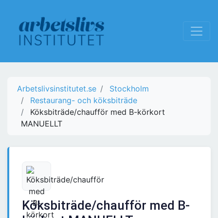
Arbetslivsinstitutet.se
Stockholm
Restaurang- och köksbiträde
Köksbiträde/chaufför med B-körkort
MANUELLT
Köksbiträde/chaufför med B-