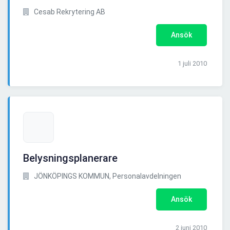
Cesab Rekrytering AB
Ansök
1 juli 2010
Belysningsplanerare
JÖNKÖPINGS KOMMUN, Personalavdelningen
Ansök
2 juni 2010