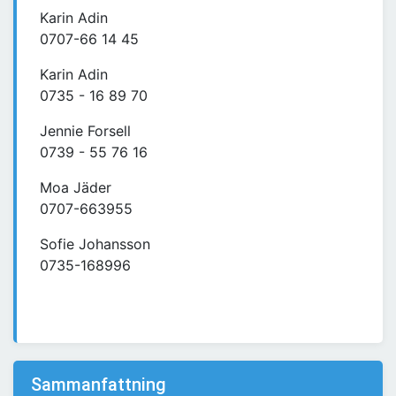
Karin Adin
0707-66 14 45
Karin Adin
0735 - 16 89 70
Jennie Forsell
0739 - 55 76 16
Moa Jäder
0707-663955
Sofie Johansson
0735-168996
Sammanfattning