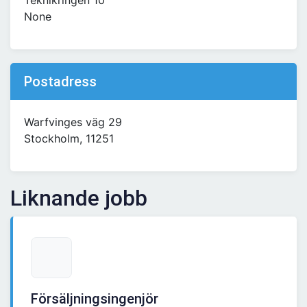
Teknikringen 10
None
Postadress
Warfvinges väg 29
Stockholm, 11251
Liknande jobb
Försäljningsingenjör